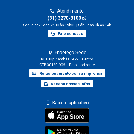
Atendimento
(31) 3270-8100
Seg. a sex.: das 7h30 às 19h30 | Sáb.: das 8h às 14h
Fale conosco
Endereço Sede
Rua Tupinambás, 956 – Centro
CEP 30120-906 – Belo Horizonte
Relacionamento com a imprensa
Receba nossas infos
Baixe o aplicativo