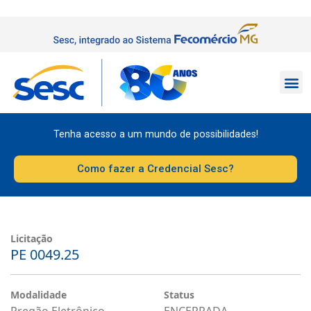
Tenha acesso a um mundo de possibilidades!
Como fazer a Credencial Sesc?
Licitação
PE 0049.25
Modalidade
Status