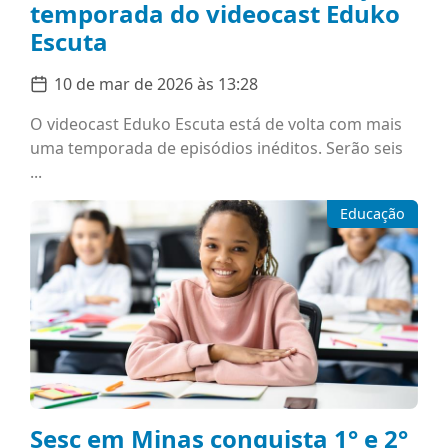
temporada do videocast Eduko
Escuta
10 de mar de 2026 às 13:28
O videocast Eduko Escuta está de volta com mais
uma temporada de episódios inéditos. Serão seis
...
Educação
Sesc em Minas conquista 1° e 2°