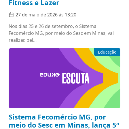
Fitness e Lazer
27 de maio de 2026 às 13:20
Nos dias 25 e 26 de setembro, o Sistema
Fecomércio MG, por meio do Sesc em Minas, vai
realizar, pel...
Educação
Sistema Fecomércio MG, por
meio do Sesc em Minas, lança 5ª