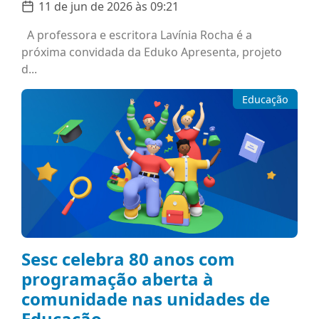
11 de jun de 2026 às 09:21
A professora e escritora Lavínia Rocha é a
próxima convidada da Eduko Apresenta, projeto
d...
Educação
Sesc celebra 80 anos com
programação aberta à
comunidade nas unidades de
Educação