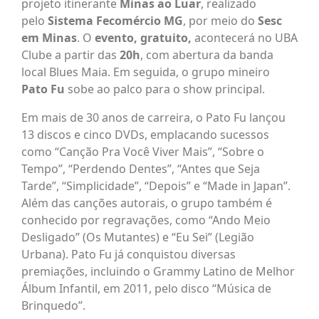
projeto itinerante
Minas ao Luar
, realizado
pelo
Sistema Fecomércio MG
, por meio do
Sesc
em Minas
. O
evento, gratuito,
acontecerá no UBA
Clube a partir das
20h
, com abertura da banda
local Blues Maia. Em seguida, o grupo mineiro
Pato Fu
sobe ao palco para o show principal.
Em mais de 30 anos de carreira, o Pato Fu lançou
13 discos e cinco DVDs, emplacando sucessos
como “Canção Pra Você Viver Mais”, “Sobre o
Tempo”, “Perdendo Dentes”, “Antes que Seja
Tarde”, “Simplicidade”, “Depois” e “Made in Japan”.
Além das canções autorais, o grupo também é
conhecido por regravações, como “Ando Meio
Desligado” (Os Mutantes) e “Eu Sei” (Legião
Urbana). Pato Fu já conquistou diversas
premiações, incluindo o Grammy Latino de Melhor
Álbum Infantil, em 2011, pelo disco “Música de
Brinquedo”.