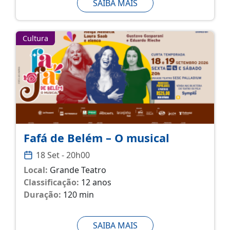
SAIBA MAIS
Cultura
Fafá de Belém – O musical
18 Set - 20h00
Local:
Grande Teatro
Classificação:
12 anos
Duração:
120 min
SAIBA MAIS