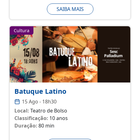
SAIBA MAIS
Cultura
Batuque Latino
15 Ago - 18h30
Local:
Teatro de Bolso
Classificação:
10 anos
Duração:
80 min