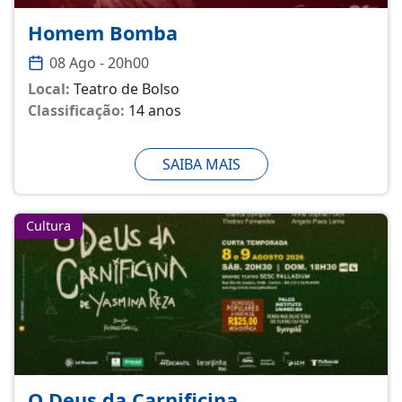
Homem Bomba
08 Ago - 20h00
Local:
Teatro de Bolso
Classificação:
14 anos
SAIBA MAIS
Cultura
O Deus da Carnificina