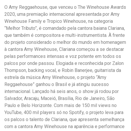
O Amy Reggaehouse, que venceu o The Winehouse Awards
2020, uma premiação internacional apresentada por Amy
Winehouse Family e Tropico Winehouse, na categoria
“Melhor Tributo”, é comandado pela cantora baiana Clariana,
que também é compositora e multi-instrumentista. À frente
do projeto considerado o melhor do mundo em homenagem
à cantora Amy Winehouse, Clariana começou a se destacar
pelas performances intensas e voz potente em todos os
palcos por onde passou. Elogiada e reconhecida por Zalon
Thompson, backing vocal, e Robin Banerjee, guitarrista da
estrela da música Amy Winehouse, o projeto “Amy
Reggaehouse” ganhou o Brasil e já atingiu sucesso
internacional. Lançado há seis anos, o show já rodou por
Salvador, Aracaju, Maceió, Brasília, Rio de Janeiro, São
Paulo e Belo Horizonte. Com mais de 150 mil views no
YouTube, 400 mil players só no Spotify, o projeto leva para
os palcos o talento de Clariana, que apresenta semelhança
com a cantora Amy Winehouse na aparência e performance