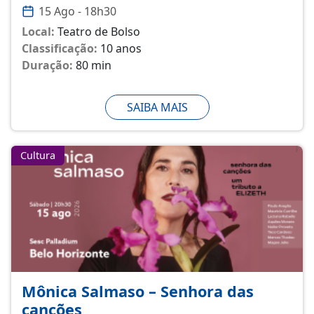
15 Ago - 18h30
Local:
Teatro de Bolso
Classificação:
10 anos
Duração:
80 min
SAIBA MAIS
Cultura
Mônica Salmaso – Senhora das
canções