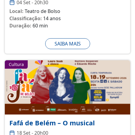
04 Set - 20h30
Local:
Teatro de Bolso
Classificação:
14 anos
Duração:
60 min
SAIBA MAIS
Cultura
Fafá de Belém – O musical
18 Set - 20h00