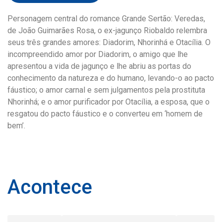
Personagem central do romance Grande Sertão: Veredas,
de João Guimarães Rosa, o ex-jagunço Riobaldo relembra
seus três grandes amores: Diadorim, Nhorinhá e Otacília. O
incompreendido amor por Diadorim, o amigo que lhe
apresentou a vida de jagunço e lhe abriu as portas do
conhecimento da natureza e do humano, levando-o ao pacto
fáustico; o amor carnal e sem julgamentos pela prostituta
Nhorinhá; e o amor purificador por Otacília, a esposa, que o
resgatou do pacto fáustico e o converteu em ‘homem de
bem’.
Acontece