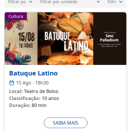
Cultura
Batuque Latino
15 Ago - 18h30
Local:
Teatro de Bolso
Classificação:
10 anos
Duração:
80 min
SAIBA MAIS