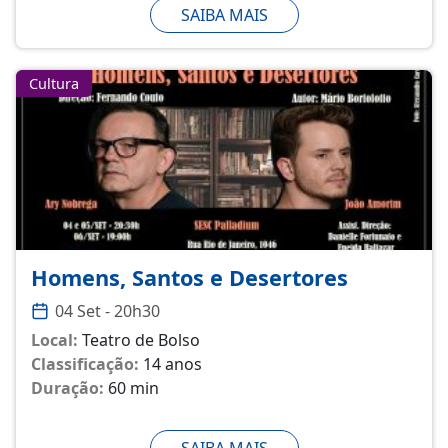
SAIBA MAIS
Cultura
Homens, Santos e Desertores
04 Set - 20h30
Local:
Teatro de Bolso
Classificação:
14 anos
Duração:
60 min
SAIBA MAIS