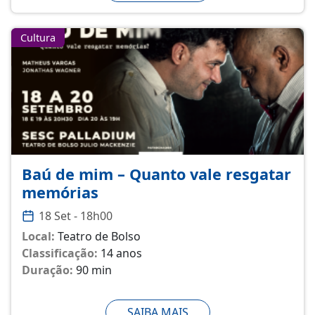
Cultura
Baú de mim – Quanto vale resgatar
memórias
18 Set - 18h00
Local:
Teatro de Bolso
Classificação:
14 anos
Duração:
90 min
SAIBA MAIS