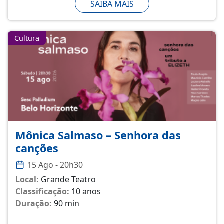
SAIBA MAIS
Cultura
Mônica Salmaso – Senhora das
canções
15 Ago - 20h30
Local:
Grande Teatro
Classificação:
10 anos
Duração:
90 min