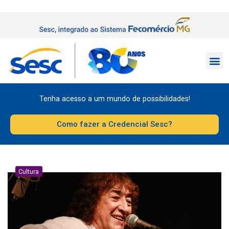
Tenha acesso a um mundo de possibilidades!
Como fazer a Credencial Sesc?
Cultura