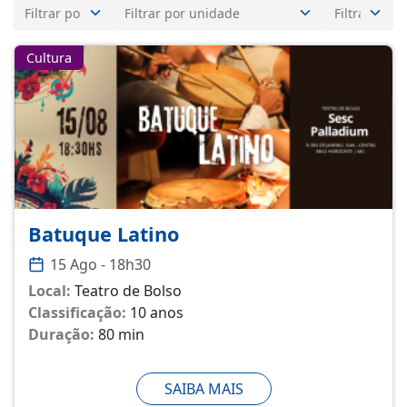
Cultura
Batuque Latino
15 Ago - 18h30
Local:
Teatro de Bolso
Classificação:
10 anos
Duração:
80 min
SAIBA MAIS