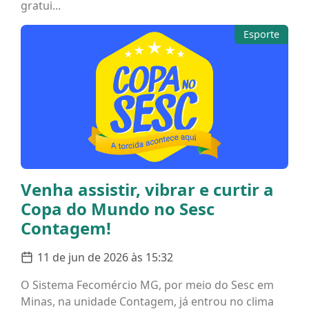
gratui...
Esporte
Venha assistir, vibrar e curtir a
Copa do Mundo no Sesc
Contagem!
11 de jun de 2026 às 15:32
O Sistema Fecomércio MG, por meio do Sesc em
Minas, na unidade Contagem, já entrou no clima