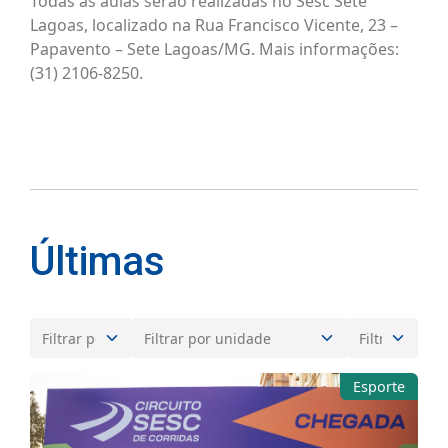
Todas as aulas serão realizadas no Sesc Sete
Lagoas, localizado na Rua Francisco Vicente, 23 –
Papavento – Sete Lagoas/MG. Mais informações:
(31) 2106-8250.
Últimas
Esporte