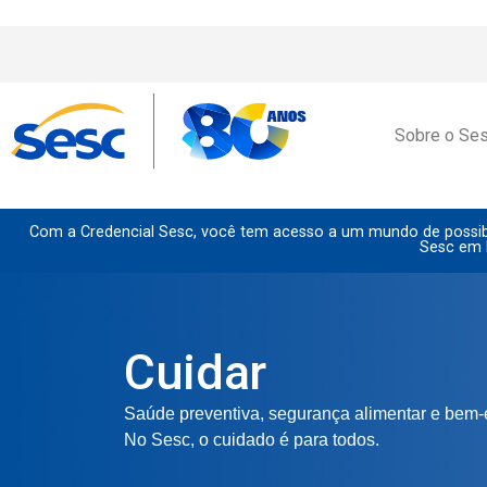
Sobre o Se
Com a Credencial Sesc, você tem acesso a um mundo de possibi
Sesc em 
Cuidar
Saúde preventiva, segurança alimentar e bem-es
No Sesc, o cuidado é para todos.