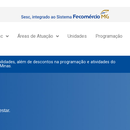
sc
Áreas de Atuação
Unidades
Programação
lidades, além de descontos na programação e atividades do
Minas.
tar.
