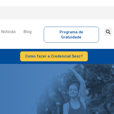
Notícias
Blog
Programa de
Gratuidade
Como fazer a Credencial Sesc?