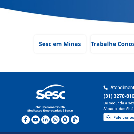
Sesc em Minas
Trabalhe Cono
Atendimen
(31) 3270-81
De segunda a sex
Sábado: das 8h à
Fale cono