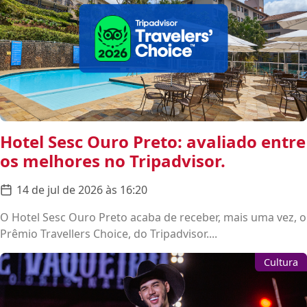
Hotel Sesc Ouro Preto: avaliado entre
os melhores no Tripadvisor.
14 de jul de 2026 às 16:20
O Hotel Sesc Ouro Preto acaba de receber, mais uma vez, o
Prêmio Travellers Choice, do Tripadvisor....
Cultura