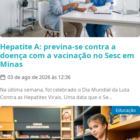
Hepatite A: previna-se contra a
doença com a vacinação no Sesc em
Minas
03 de ago de 2026 às 12:36
Na última semana, foi celebrado o Dia Mundial da Luta
Contra as Hepatites Virais. Uma data que o Se...
Educação