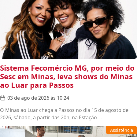
Sistema Fecomércio MG, por meio do
Sesc em Minas, leva shows do Minas
ao Luar para Passos
03 de ago de 2026 às 10:24
O Minas ao Luar chega a Passos no dia 15 de agosto de
2026, sábado, a partir das 20h, na Estação ...
Assistência