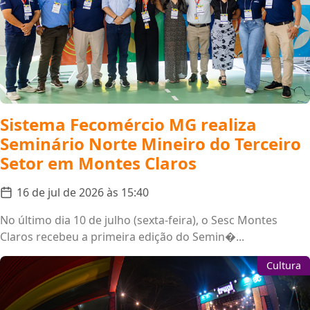
Sistema Fecomércio MG realiza
Seminário Norte Mineiro do Terceiro
Setor em Montes Claros
16 de jul de 2026 às 15:40
No último dia 10 de julho (sexta-feira), o Sesc Montes
Claros recebeu a primeira edição do Semin�...
Cultura