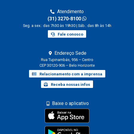
Atendimento
(31) 3270-8100
Seg. a sex.: das 7h30 às 19h30 | Sáb.: das 8h às 14h
Fale conosco
Endereço Sede
Rua Tupinambás, 956 – Centro
CEP 30120-906 – Belo Horizonte
Relacionamento com a imprensa
Receba nossas infos
Baixe o aplicativo