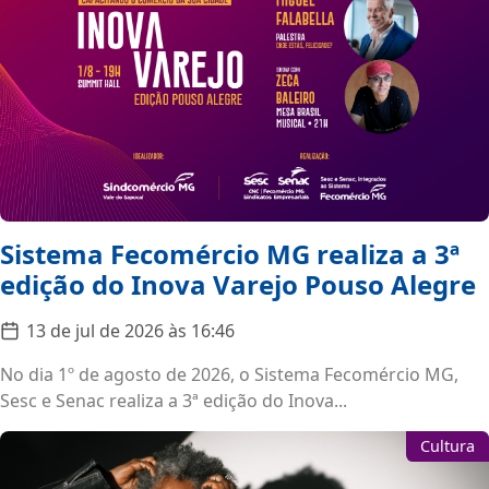
Sistema Fecomércio MG realiza a 3ª
edição do Inova Varejo Pouso Alegre
13 de jul de 2026 às 16:46
No dia 1º de agosto de 2026, o Sistema Fecomércio MG,
Sesc e Senac realiza a 3ª edição do Inova...
Cultura