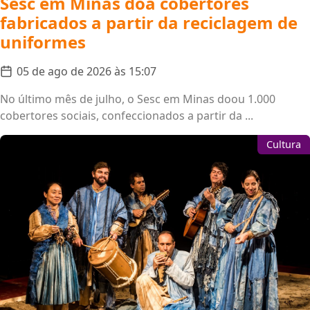
Sesc em Minas doa cobertores
fabricados a partir da reciclagem de
uniformes
05 de ago de 2026 às 15:07
No último mês de julho, o Sesc em Minas doou 1.000
cobertores sociais, confeccionados a partir da ...
Cultura