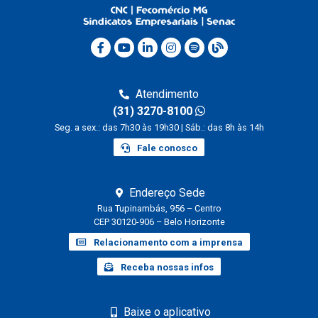
Atendimento
(31) 3270-8100
Seg. a sex.: das 7h30 às 19h30 | Sáb.: das 8h às 14h
Fale conosco
Endereço Sede
Rua Tupinambás, 956 – Centro
CEP 30120-906 – Belo Horizonte
Relacionamento com a imprensa
Receba nossas infos
Baixe o aplicativo