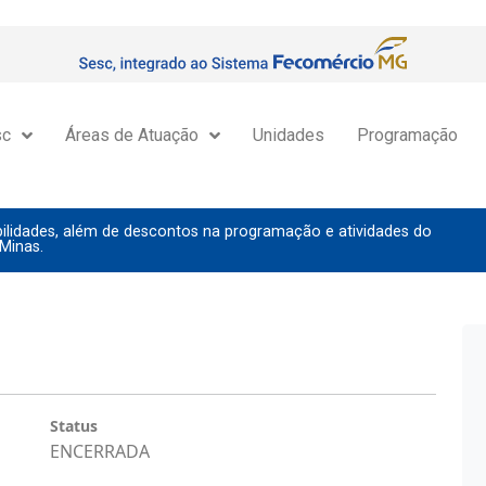
sc
Áreas de Atuação
Unidades
Programação
lidades, além de descontos na programação e atividades do
Minas.
Status
ENCERRADA