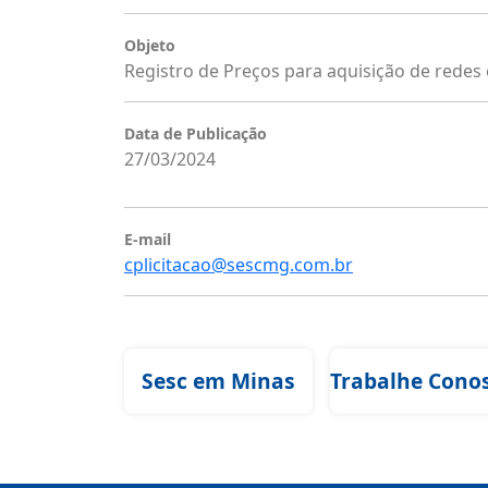
Objeto
Registro de Preços para aquisição de redes
Data de Publicação
27/03/2024
E-mail
cplicitacao@sescmg.com.br
Sesc em Minas
Trabalhe Cono