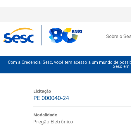
Sobre o Se
Com a Credencial Sesc, você tem acesso a um mundo de possibi
Sesc em 
Licitação
PE 000040-24
Modalidade
Pregão Eletrônico