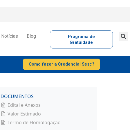
Notícias
Blog
Programa de
Gratuidade
Como fazer a Credencial Sesc?
DOCUMENTOS
Edital e Anexos
Valor Estimado
Termo de Homologação