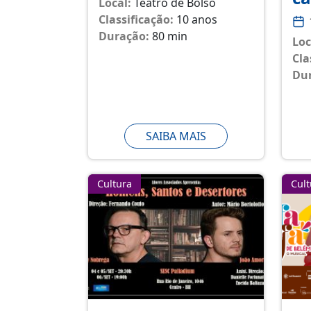
Local:
Teatro de Bolso
Classificação:
10 anos
Duração:
80 min
Loc
Cla
Du
SAIBA MAIS
Cultura
Cult