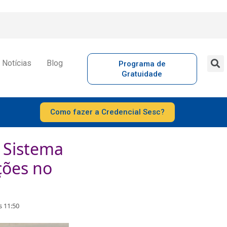
Notícias
Blog
Programa de
Gratuidade
Como fazer a Credencial Sesc?
o Sistema
ções no
s 11:50