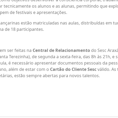
rar tecnicamente os alunos e as alunas, permitindo que exp
ipem de festivais e apresentações.
ançarinas estão matriculadas nas aulas, distribuídas em 
 de 18 participantes.
m ser feitas na
Central de Relacionamento
do Sesc Araxá
anta Terezinha), de segunda a sexta-feira, das 8h às 21h, e 
cula, é necessário apresentar documentos pessoais da pes
uno, além de estar com o
Cartão do Cliente Sesc
válido. As
 etárias, estão sempre abertas para novos talentos.