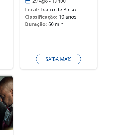
29 Ago - 19h00
Local:
Teatro de Bolso
Classificação:
10 anos
Duração:
60 min
SAIBA MAIS