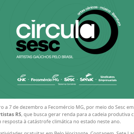
o a 7 de dezembro a Fecomércio MG, por meio do Sesc em M
rtistas RS
, que busca gerar renda para a cadeia produtiva c
 resposta à catástrofe climática no estado neste ano.
atividades gratuitas em Belo Horizonte, Contagem, Sete Lag