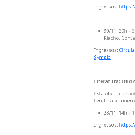
Ingressos:
https:
30/11, 20h – 
Riacho, Cont
Ingressos:
Circul
Sympla
Literatura: Ofic
Esta oficina de a
livretos cartoner
28/11, 14h – 1
Ingressos:
https: