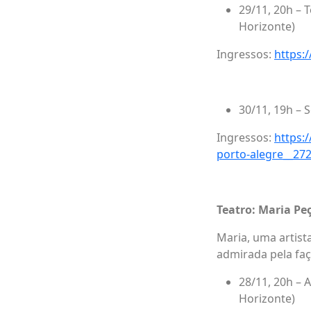
29/11, 20h – T
Horizonte)
Ingressos:
https:
30/11, 19h – 
Ingressos:
https:
porto-alegre__27
Teatro: Maria Pe
Maria, uma artist
admirada pela faç
28/11, 20h – 
Horizonte)