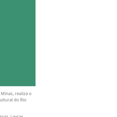
inas, realiza o
ultural do Rio
oas, Lavras,