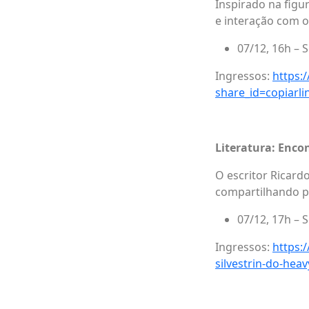
Inspirado na figu
e interação com o
07/12, 16h – 
Ingressos:
https:
share_id=copiarli
Literatura: Enco
O escritor Ricardo
compartilhando po
07/12, 17h – 
Ingressos:
https:
silvestrin-do-hea