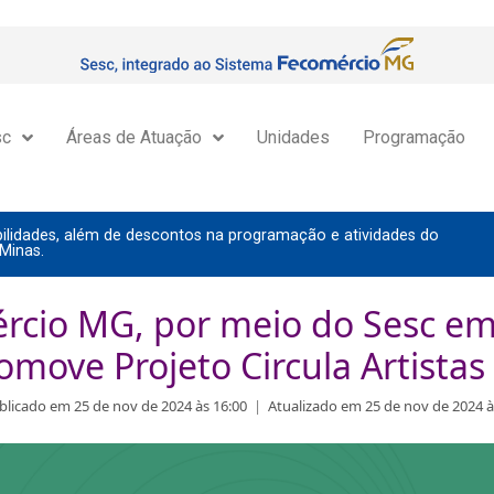
sc
Áreas de Atuação
Unidades
Programação
lidades, além de descontos na programação e atividades do
Minas.
rcio MG, por meio do Sesc em
omove Projeto Circula Artistas
blicado em 25 de nov de 2024 às 16:00
|
Atualizado em 25 de nov de 2024 à