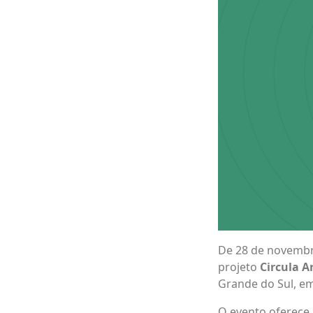
De 28 de novembr
projeto
Circula A
Grande do Sul, em
O evento oferece 