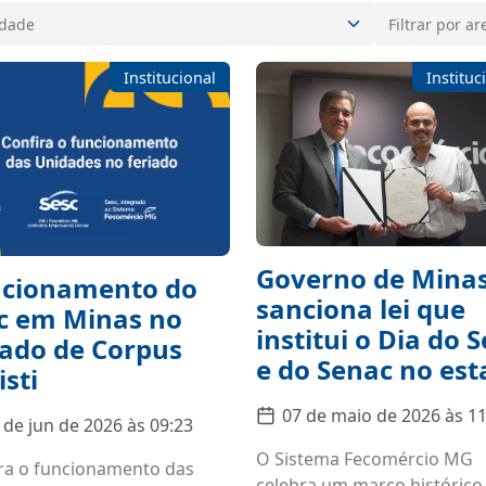
Institucional
Instituc
Governo de Mina
cionamento do
sanciona lei que
c em Minas no
institui o Dia do S
iado de Corpus
e do Senac no es
isti
07 de maio de 2026 às 11
 de jun de 2026 às 09:23
O Sistema Fecomércio MG
ra o funcionamento das
celebra um marco histórico