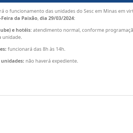
ará o funcionamento das unidades do Sesc em Minas em vir
-Feira da Paixão
,
dia 29/03/2024
:
lube)
e hotéis
: atendimento normal, conforme programaçã
 unidade.
res:
funcionará das 8h às 14h.
 unidades:
não haverá expediente.