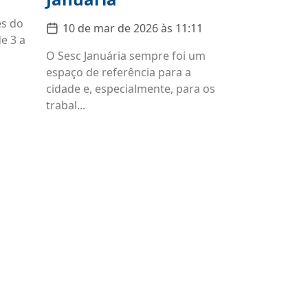
es do
10 de mar de 2026 às 11:11
e 3 a
O Sesc Januária sempre foi um
espaço de referência para a
cidade e, especialmente, para os
trabal...