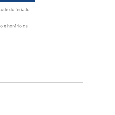
tude do feriado
o e horário de