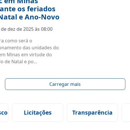
c em Minas
ante os feriados
Natal e Ano-Novo
 de dez de 2025 às 08:00
ra como será o
onamento das unidades do
em Minas em virtude do
o de Natal e po...
Carregar mais
sco
Licitações
Transparência