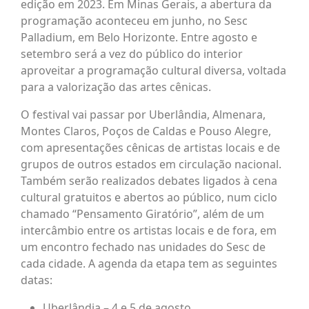
edição em 2023. Em Minas Gerais, a abertura da
programação aconteceu em junho, no Sesc
Palladium, em Belo Horizonte. Entre agosto e
setembro será a vez do público do interior
aproveitar a programação cultural diversa, voltada
para a valorização das artes cênicas.
O festival vai passar por Uberlândia, Almenara,
Montes Claros, Poços de Caldas e Pouso Alegre,
com apresentações cênicas de artistas locais e de
grupos de outros estados em circulação nacional.
Também serão realizados debates ligados à cena
cultural gratuitos e abertos ao público, num ciclo
chamado “Pensamento Giratório”, além de um
intercâmbio entre os artistas locais e de fora, em
um encontro fechado nas unidades do Sesc de
cada cidade. A agenda da etapa tem as seguintes
datas:
Uberlândia – 4 e 5 de agosto