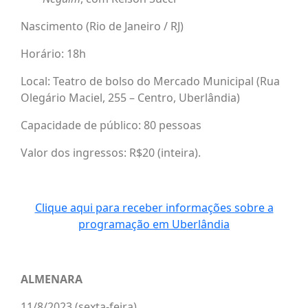
Nascimento (Rio de Janeiro / RJ)
Horário: 18h
Local: Teatro de bolso do Mercado Municipal (Rua
Olegário Maciel, 255 – Centro, Uberlândia)
Capacidade de público: 80 pessoas
Valor dos ingressos: R$20 (inteira).
Clique aqui para receber informações sobre a
programação em Uberlândia
ALMENARA
11/8/2023 (sexta-feira)