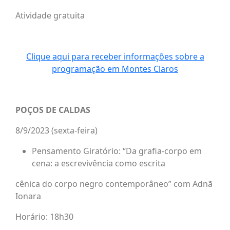
Atividade gratuita
Clique aqui para receber informações sobre a
programação em Montes Claros
POÇOS DE CALDAS
8/9/2023 (sexta-feira)
Pensamento Giratório: “Da grafia-corpo em
cena: a escrevivência como escrita
cênica do corpo negro contemporâneo” com Adnã
Ionara
Horário: 18h30