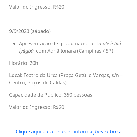
Valor do Ingresso: R$20
9/9/2023 (sábado)
Apresentação de grupo nacional: I
malé è Inú
Ìyágbà,
com Adnã Ionara (Campinas / SP)
Horário: 20h
Local: Teatro da Urca (Praça Getúlio Vargas, s/n –
Centro, Poços de Caldas)
Capacidade de Público: 350 pessoas
Valor do Ingresso: R$20
Clique aqui para receber informações sobre a