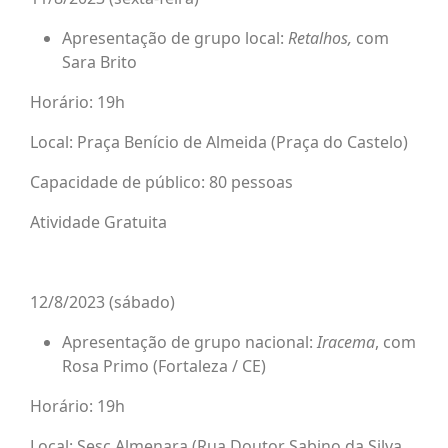
Apresentação de grupo local:
Retalhos,
com
Sara Brito
Horário: 19h
Local: Praça Benício de Almeida (Praça do Castelo)
Capacidade de público: 80 pessoas
Atividade Gratuita
12/8/2023 (sábado)
Apresentação de grupo nacional:
Iracema
, com
Rosa Primo (Fortaleza / CE)
Horário: 19h
Local: Sesc Almenara (Rua Doutor Sabino da Silva,