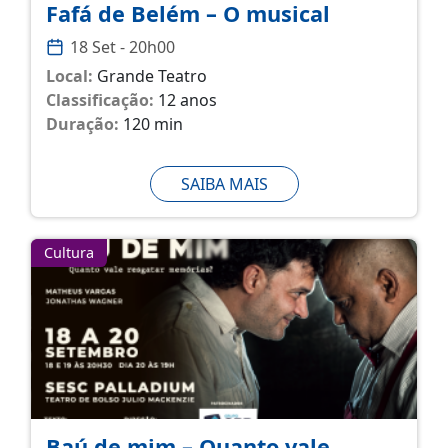
Fafá de Belém – O musical
18 Set - 20h00
Local:
Grande Teatro
Classificação:
12 anos
Duração:
120 min
SAIBA MAIS
Cultura
Baú de mim – Quanto vale