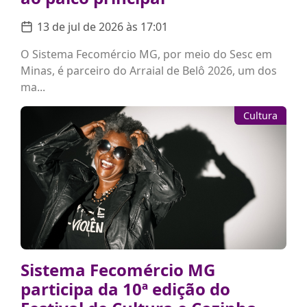
13 de jul de 2026 às 17:01
O Sistema Fecomércio MG, por meio do Sesc em
Minas, é parceiro do Arraial de Belô 2026, um dos
ma...
Cultura
Sistema Fecomércio MG
participa da 10ª edição do