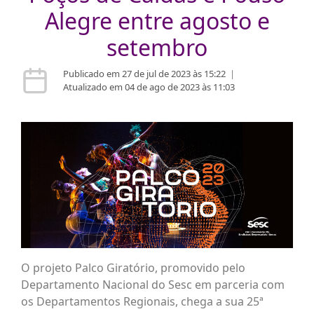
Alegre entre agosto e
setembro
Publicado em 27 de jul de 2023 às 15:22
|
Atualizado em 04 de ago de 2023 às 11:03
O projeto Palco Giratório, promovido pelo
Departamento Nacional do Sesc em parceria com
os Departamentos Regionais, chega a sua 25ª