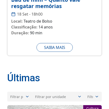
resgatar memórias
18 Set - 18h00
Local:
Teatro de Bolso
Classificação:
14 anos
Duração:
90 min
SAIBA MAIS
Últimas
Cultura