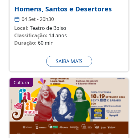
Homens, Santos e Desertores
04 Set - 20h30
Local:
Teatro de Bolso
Classificação:
14 anos
Duração:
60 min
SAIBA MAIS
Cultura