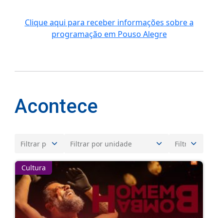
Clique aqui para receber informações sobre a
programação em Pouso Alegre
Acontece
Cultura