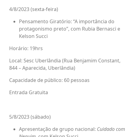
4/8/2023 (sexta-feira)
Pensamento Giratório: “A importância do
protagonismo preto”, com Rubia Bernasci e
Kelson Succi
Horário: 19hrs
Local: Sesc Uberlândia (Rua Benjamim Constant,
844 – Aparecida, Uberlândia)
Capacidade de público: 60 pessoas
Entrada Gratuita
5/8/2023 (sábado)
Apresentação de grupo nacional:
Cuidado com
Neguim
, com Kelson Succi