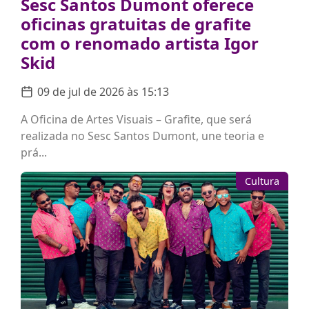
Sesc Santos Dumont oferece
oficinas gratuitas de grafite
com o renomado artista Igor
Skid
09 de jul de 2026 às 15:13
A Oficina de Artes Visuais – Grafite, que será
realizada no Sesc Santos Dumont, une teoria e
prá...
Cultura