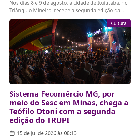
Nos dias 8 e 9 de agosto, a cidade de Ituiutaba, no
Triângulo Mineiro, recebe a segunda edição da...
Cultura
Sistema Fecomércio MG, por
meio do Sesc em Minas, chega a
Teófilo Otoni com a segunda
edição do TRUPI
15 de jul de 2026 às 08:13