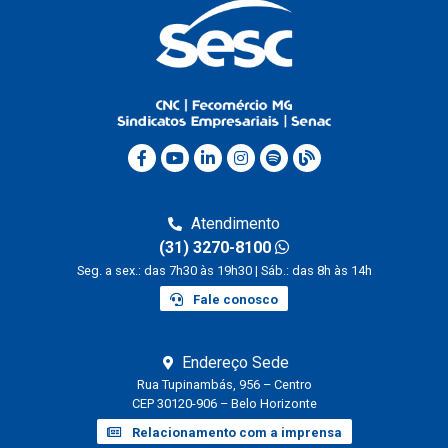
Atendimento
(31) 3270-8100
Seg. a sex.: das 7h30 às 19h30 | Sáb.: das 8h às 14h
Fale conosco
Endereço Sede
Rua Tupinambás, 956 – Centro
CEP 30120-906 – Belo Horizonte
Relacionamento com a imprensa