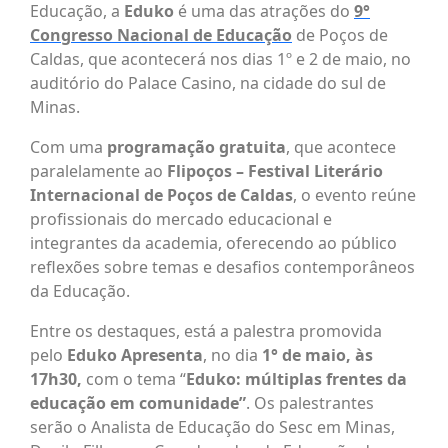
Educação, a
Eduko
é uma das atrações do
9°
Congresso Nacional de Educação
de Poços de
Caldas, que acontecerá nos dias 1º e 2 de maio, no
auditório do Palace Casino, na cidade do sul de
Minas.
Com uma
programação gratuita
, que acontece
paralelamente ao
Flipoços – Festival Literário
Internacional de Poços de Caldas
, o evento reúne
profissionais do mercado educacional e
integrantes da academia, oferecendo ao público
reflexões sobre temas e desafios contemporâneos
da Educação.
Entre os destaques, está a palestra promovida
pelo
Eduko Apresenta
, no dia
1° de maio, às
17h30,
com o tema “
Eduko: múltiplas frentes da
educação em comunidade”​
. Os palestrantes
serão o Analista de Educação do Sesc em Minas,