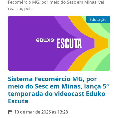
Fecomércio MG, por meio do Sesc em Minas, vai
realizar, pel...
Educação
Sistema Fecomércio MG, por
meio do Sesc em Minas, lança 5ª
temporada do videocast Eduko
Escuta
10 de mar de 2026 às 13:28