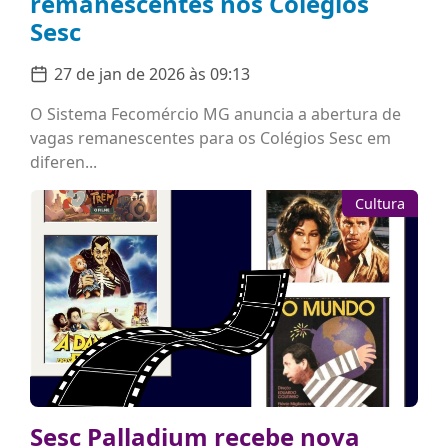
remanescentes nos Colégios
Sesc
27 de jan de 2026 às 09:13
O Sistema Fecomércio MG anuncia a abertura de
vagas remanescentes para os Colégios Sesc em
diferen...
Cultura
Sesc Palladium recebe nova