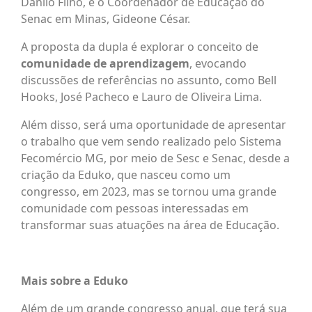
Danilo Filho, e o Coordenador de Educação do
Senac em Minas, Gideone César​.
A proposta da dupla é explorar o conceito de
comunidade de aprendizagem
, evocando
discussões de referências no assunto, como Bell
Hooks, José Pacheco e Lauro de Oliveira Lima.
Além disso, será uma oportunidade de apresentar
o trabalho que vem sendo realizado pelo Sistema
Fecomércio MG, por meio de Sesc e Senac, desde a
criação da Eduko, que nasceu como um
congresso, em 2023, mas se tornou uma grande
comunidade com pessoas interessadas em
transformar suas atuações na área de Educação.
Mais sobre a Eduko
Além de um grande congresso anual, que terá sua