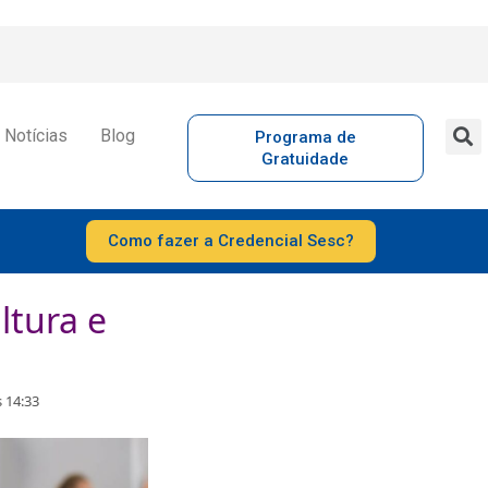
Notícias
Blog
Programa de
Gratuidade
Como fazer a Credencial Sesc?
ltura e
 14:33