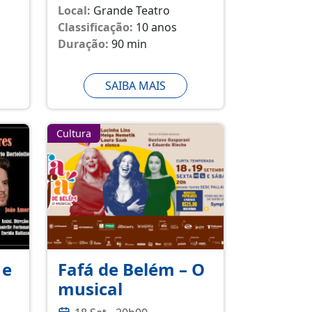
Local:
Grande Teatro
Classificação:
10 anos
Duração:
90 min
SAIBA MAIS
Cultura
 e
Fafá de Belém – O
musical