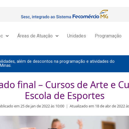
sc
Áreas de Atuação
Unidades
Programação
lidades, além de descontos na programação e atividades do
Minas.
ado final – Cursos de Arte e Cu
Escola de Esportes
blicado em 25 de jan de 2022 às 10:00
|
Atualizado em 18 de abr de 2022 às