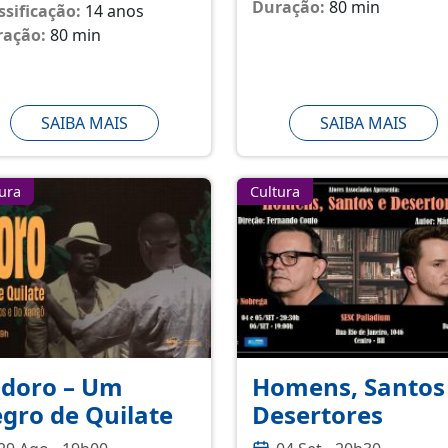
Duração:
80 min
ssificação:
14 anos
ração:
80 min
SAIBA MAIS
SAIBA MAIS
ura
Cultura
idoro – Um
Homens, Santos
gro de Quilate
Desertores