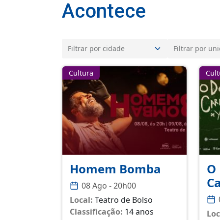
Acontece
Cultura
Cult
Homem Bomba
O 
Ca
08 Ago - 20h00
Local:
Teatro de Bolso
Classificação:
14 anos
Loc