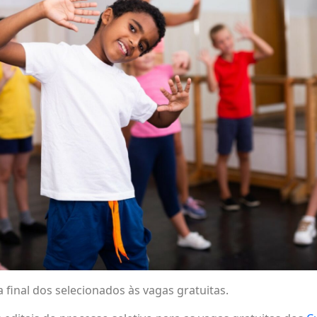
ta final dos selecionados às vagas gratuitas.