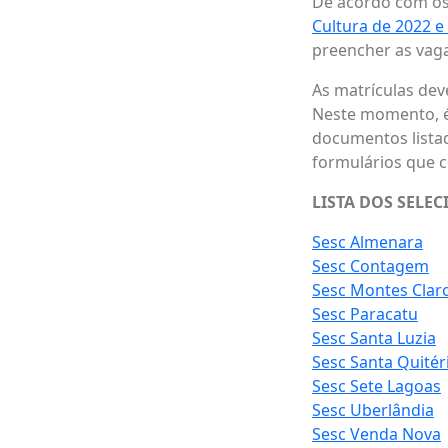
De acordo com os 
Cultura de 2022 e
preencher as vaga
As matrículas dev
Neste momento, é
documentos listad
formulários que 
LISTA DOS SELE
Sesc Almenara
Sesc Contagem
Sesc Montes Clar
Sesc Paracatu
Sesc Santa Luzia
Sesc Santa Quitér
Sesc Sete Lagoas
Sesc Uberlândia
Sesc Venda Nova