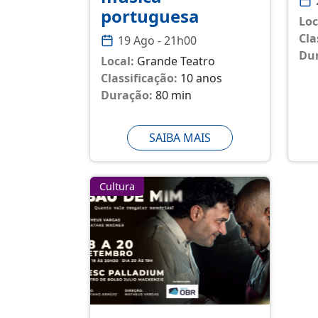
portuguesa
Loc
Cla
19 Ago - 21h00
Du
Local:
Grande Teatro
Classificação:
10 anos
Duração:
80 min
SAIBA MAIS
Cultura