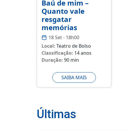
Baú de mim –
Quanto vale
resgatar
memórias
18 Set - 18h00
Local:
Teatro de Bolso
Classificação:
14 anos
Duração:
90 min
SAIBA MAIS
Últimas