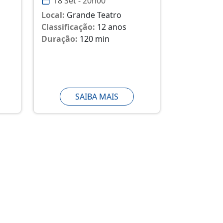
18 Set - 20h00
Local:
Grande Teatro
Classificação:
12 anos
Duração:
120 min
SAIBA MAIS