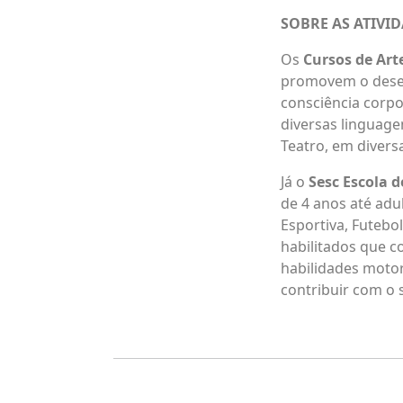
SOBRE AS ATIVI
Os
Cursos de Art
promovem o desen
consciência corpo
diversas linguagen
Teatro, em divers
Já o
Sesc Escola d
de 4 anos até adul
Esportiva, Futebol
habilitados que c
habilidades motor
contribuir com o 