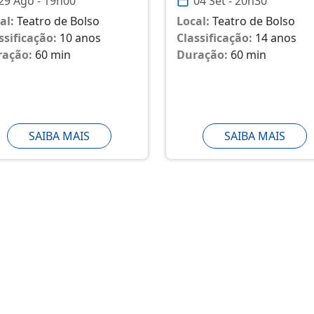
29 Ago - 19h00
04 Set - 20h30
al:
Teatro de Bolso
Local:
Teatro de Bolso
ssificação:
10 anos
Classificação:
14 anos
ração:
60 min
Duração:
60 min
SAIBA MAIS
SAIBA MAIS