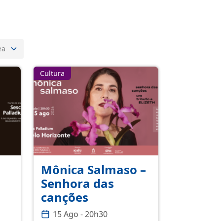
Cultura
Mônica Salmaso –
Senhora das
canções
15 Ago - 20h30