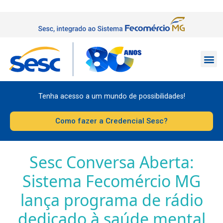
Tenha acesso a um mundo de possibilidades!
Como fazer a Credencial Sesc?
Sesc Conversa Aberta:
Sistema Fecomércio MG
lança programa de rádio
dedicado à saúde mental