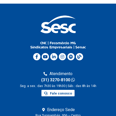
Atendimento
(31) 3270-8100
Seg. a sex.: das 7h30 às 19h30 | Sáb.: das 8h às 14h
Fale conosco
Endereço Sede
Rua Tupinambás, 956 – Centro