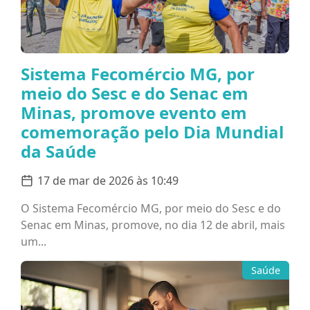
Sistema Fecomércio MG, por
meio do Sesc e do Senac em
Minas, promove evento em
comemoração pelo Dia Mundial
da Saúde
17 de mar de 2026 às 10:49
O Sistema Fecomércio MG, por meio do Sesc e do
Senac em Minas, promove, no dia 12 de abril, mais
um...
Saúde