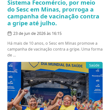
Sistema Fecomércio, por meio
do Sesc em Minas, prorroga a
campanha de vacinação contra
a gripe até julho.
23 de jun de 2026 às 16:15
Há mais de 10 anos, o Sesc em Minas promove a
campanha de vacinação contra a gripe. Uma forma
de ...
Saúde