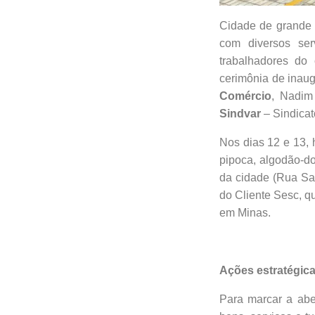
Cidade de grande 
com diversos ser
trabalhadores do
cerimônia de inaug
Comércio
, Nadi
Sindvar
– Sindicat
Nos dias 12 e 13, 
pipoca, algodão-do
da cidade (Rua San
do Cliente Sesc, q
em Minas.
Ações estratégic
Para marcar a abe