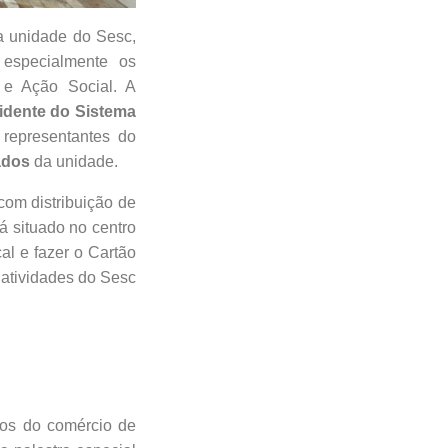
a unidade do Sesc,
 especialmente os
 e Ação Social. A
idente do Sistema
epresentantes do
ados
da unidade.
com distribuição de
á situado no centro
al e fazer o Cartão
 atividades do Sesc
ios do comércio de