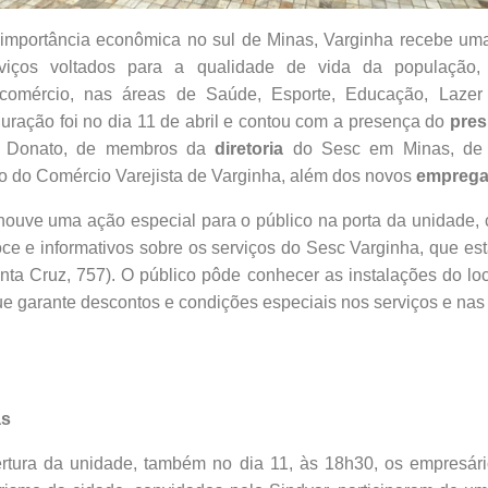
importância econômica no sul de Minas, Varginha recebe um
viços voltados para a qualidade de vida da população,
 comércio, nas áreas de Saúde, Esporte, Educação, Lazer
uração foi no dia 11 de abril e contou com a presença do
pres
m Donato, de membros da
diretoria
do Sesc em Minas, de r
o do Comércio Varejista de Varginha, além dos novos
empreg
houve uma ação especial para o público na porta da unidade, 
ce e informativos sobre os serviços do Sesc Varginha, que est
ta Cruz, 757). O público pôde conhecer as instalações do loc
ue garante descontos e condições especiais nos serviços e nas
as
rtura da unidade, também no dia 11, às 18h30, os empresár