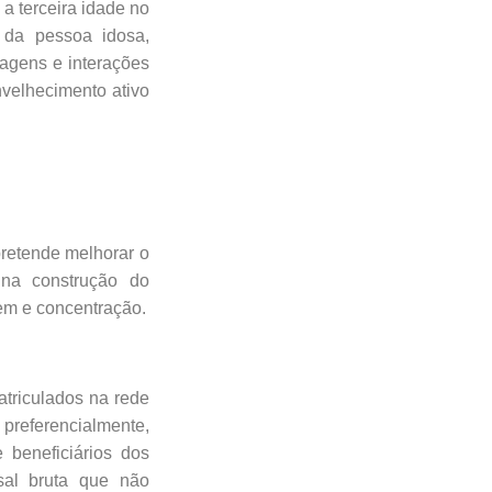
a terceira idade no
 da pessoa idosa,
agens e interações
nvelhecimento ativo
pretende melhorar o
 na construção do
em e concentração.
atriculados na rede
referencialmente,
 beneficiários dos
sal bruta que não