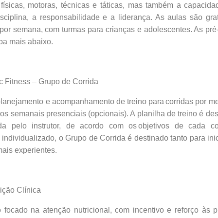
 físicas, motoras, técnicas e táticas, mas também a capacid
isciplina, a responsabilidade e a liderança. As aulas são gr
por semana, com turmas para crianças e adolescentes. As pré-
ba mais abaixo.
ness – Grupo de Corrida
planejamento e acompanhamento de treino para corridas por me
os semanais presenciais (opcionais). A planilha de treino é de
ada pelo instrutor, de acordo com os objetivos de cada c
individualizado, o Grupo de Corrida é destinado tanto para ini
ais experientes.
o Clínica
 focado na atenção nutricional, com incentivo e reforço às p