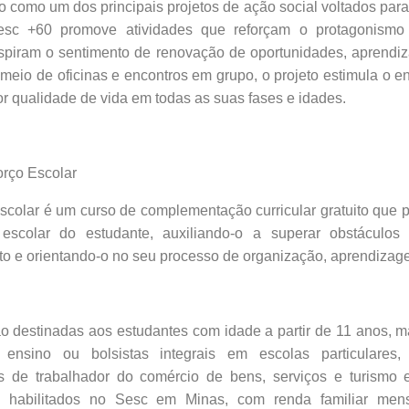
como um dos principais projetos de ação social voltados para 
Sesc +60 promove atividades que reforçam o protagonismo
spiram o sentimento de renovação de oportunidades, aprendiz
 meio de oficinas e encontros em grupo, o projeto estimula o e
r qualidade de vida em todas as suas fases e idades.
o Escolar
scolar é um curso de complementação curricular gratuito que 
 escolar do estudante, auxiliando-o a superar obstáculos
o e orientando-o no seu processo de organização, aprendizag
o destinadas aos estudantes com idade a partir de 11 anos, m
ensino ou bolsistas integrais em escolas particulares, p
 de trabalhador do comércio de bens, serviços e turismo e
s habilitados no Sesc em Minas, com renda familiar men