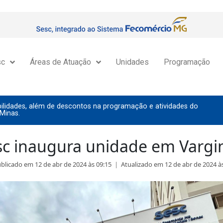
sc
Áreas de Atuação
Unidades
Programação
lidades, além de descontos na programação e atividades do
Minas.
sc inaugura unidade em Vargi
blicado em 12 de abr de 2024 às 09:15
|
Atualizado em 12 de abr de 2024 à