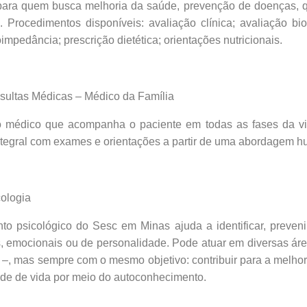
para quem busca melhoria da saúde, prevenção de doenças, q
. Procedimentos disponíveis: avaliação clínica; avaliação bi
ioimpedância; prescrição dietética; orientações nutricionais.
s Médicas – Médico da Família
 médico que acompanha o paciente em todas as fases da vi
ntegral com exames e orientações a partir de uma abordagem 
logia
o psicológico do Sesc em Minas ajuda a identificar, prevenir 
s, emocionais ou de personalidade. Pode atuar em diversas áre
 –, mas sempre com o mesmo objetivo: contribuir para a melho
ade de vida por meio do autoconhecimento.