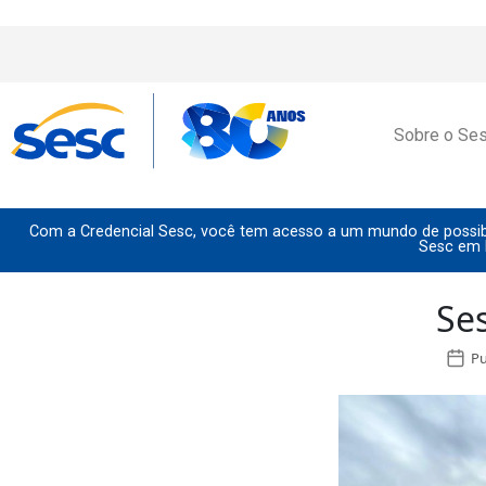
Sobre o Se
Com a Credencial Sesc, você tem acesso a um mundo de possibi
Sesc em 
Se
Pu