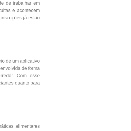
ade de trabalhar em
atuitas e acontecem
inscrições já estão
io de um aplicativo
senvolvida de forma
orredor. Com esse
ciantes quanto para
ráticas alimentares