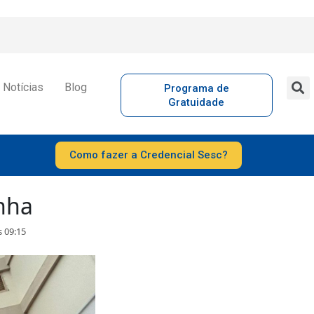
Notícias
Blog
Programa de
Gratuidade
Como fazer a Credencial Sesc?
nha
s 09:15