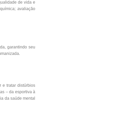
ualidade de vida e
oquímica; avaliação
da, garantindo seu
humanizada.
e tratar distúrbios
as – da esportiva à
ria da saúde mental