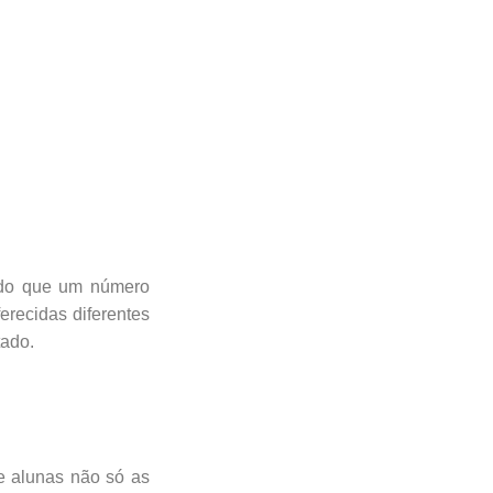
ndo que um número
erecidas diferentes
tado.
e alunas não só as