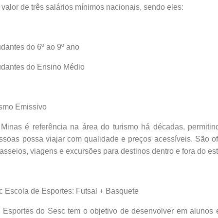
 valor de três salários mínimos nacionais, sendo eles:
tes do 6º ao 9º ano
tes do Ensino Médio
o Emissivo
inas é referência na área do turismo há décadas, permiti
ssoas possa viajar com qualidade e preços acessíveis. São of
sseios, viagens e excursões para destinos dentro e fora do es
ola de Esportes: Futsal + Basquete
 Esportes do Sesc tem o objetivo de desenvolver em alunos 