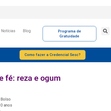
Notícias
Blog
Programa de
Gratuidade
Como fazer a Credencial Sesc?
e fé: reza e ogum
 Bolso
10 anos