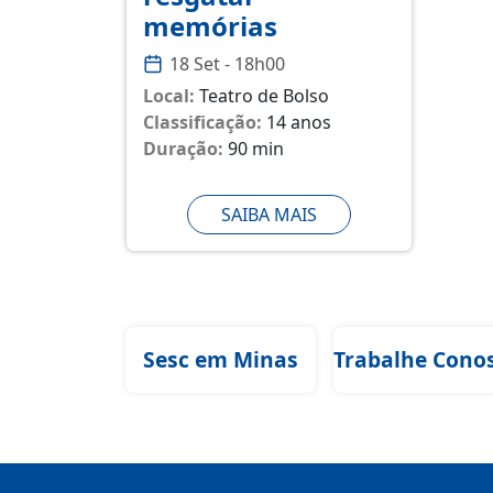
memórias
18 Set - 18h00
Local:
Teatro de Bolso
Classificação:
14 anos
Duração:
90 min
SAIBA MAIS
Sesc em Minas
Trabalhe Cono