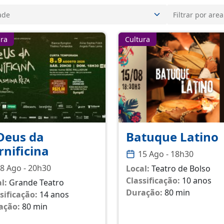
ura
Cultura
Deus da
Batuque Latino
rnificina
15 Ago - 18h30
8 Ago - 20h30
Local:
Teatro de Bolso
Classificação:
10 anos
l:
Grande Teatro
Duração:
80 min
sificação:
14 anos
ação:
80 min