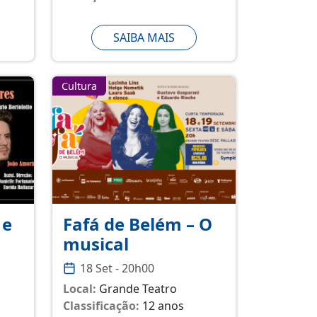
SAIBA MAIS
Cultura
 e
Fafá de Belém – O
musical
18 Set - 20h00
Local:
Grande Teatro
Classificação:
12 anos