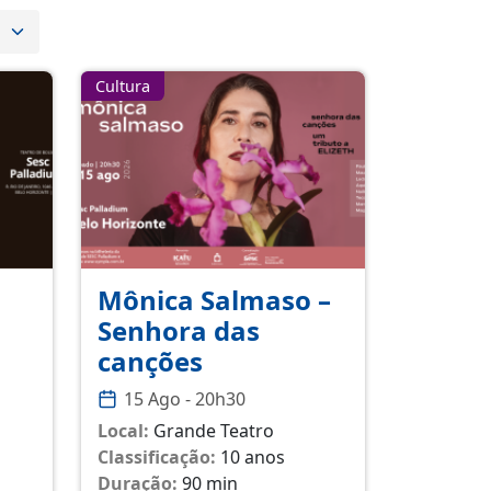
Cultura
Mônica Salmaso –
Senhora das
canções
15 Ago - 20h30
Local:
Grande Teatro
Classificação:
10 anos
Duração:
90 min