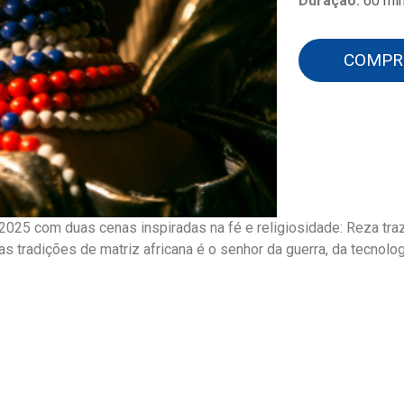
Duração:
60 mi
COMPR
e 2025 com duas cenas inspiradas na fé e religiosidade: Reza tr
 tradições de matriz africana é o senhor da guerra, da tecnolo