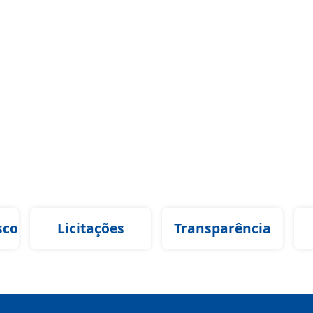
sco
Licitações
Transparência