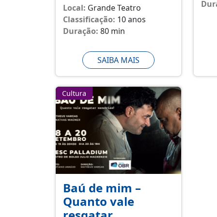
Dur
Local:
Grande Teatro
Classificação:
10 anos
Duração:
80 min
SAIBA MAIS
Cultura
Baú de mim –
Quanto vale
resgatar