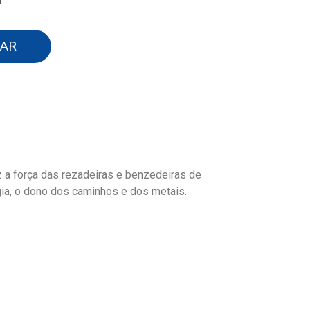
n
AR
az a força das rezadeiras e benzedeiras de
gia, o dono dos caminhos e dos metais.