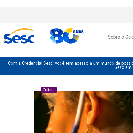
Sobre o Se
Com a Credencial Sesc, você tem acesso a um mundo de possibi
Sesc em 
Cultura