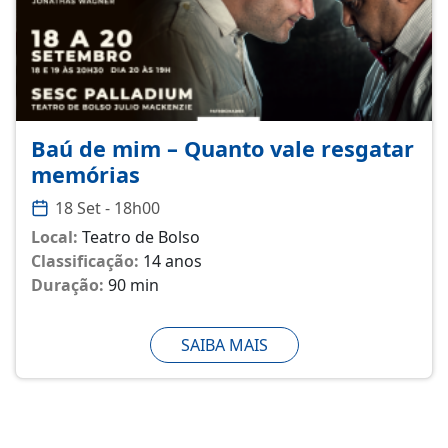
Baú de mim – Quanto vale resgatar
memórias
18 Set - 18h00
Local:
Teatro de Bolso
Classificação:
14 anos
Duração:
90 min
SAIBA MAIS