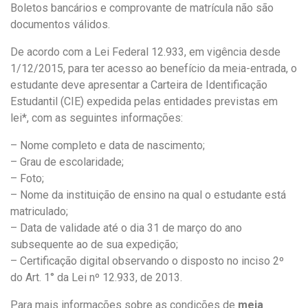
Boletos bancários e comprovante de matrícula não são
documentos válidos.
De acordo com a Lei Federal 12.933, em vigência desde
1/12/2015, para ter acesso ao benefício da meia-entrada, o
estudante deve apresentar a Carteira de Identificação
Estudantil (CIE) expedida pelas entidades previstas em
lei*, com as seguintes informações:
– Nome completo e data de nascimento;
– Grau de escolaridade;
– Foto;
– Nome da instituição de ensino na qual o estudante está
matriculado;
– Data de validade até o dia 31 de março do ano
subsequente ao de sua expedição;
– Certifi­cação digital observando o disposto no inciso 2º
do Art. 1° da Lei nº 12.933, de 2013.
Para mais informações sobre as condições de
meia