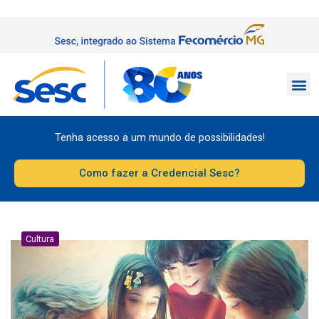
Tenha acesso a um mundo de possibilidades!
Como fazer a Credencial Sesc?
Cultura