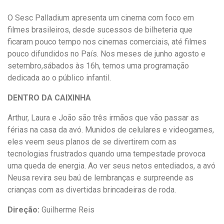
O Sesc Palladium apresenta um cinema com foco em
filmes brasileiros, desde sucessos de bilheteria que
ficaram pouco tempo nos cinemas comerciais, até filmes
pouco difundidos no País. Nos meses de junho agosto e
setembro,sábados às 16h, temos uma programação
dedicada ao o público infantil.
DENTRO DA CAIXINHA
Arthur, Laura e João são três irmãos que vão passar as
férias na casa da avó. Munidos de celulares e videogames,
eles veem seus planos de se divertirem com as
tecnologias frustrados quando uma tempestade provoca
uma queda de energia. Ao ver seus netos entediados, a avó
Neusa revira seu baú de lembranças e surpreende as
crianças com as divertidas brincadeiras de roda.
Direção:
Guilherme Reis