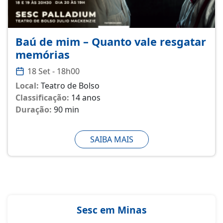
Baú de mim – Quanto vale resgatar
memórias
18 Set - 18h00
Local:
Teatro de Bolso
Classificação:
14 anos
Duração:
90 min
SAIBA MAIS
Sesc em Minas