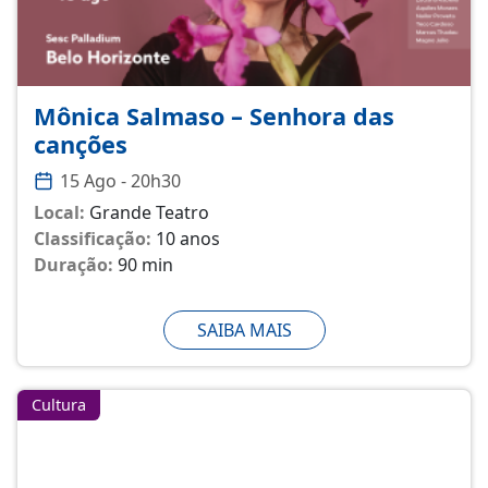
Mônica Salmaso – Senhora das
canções
15 Ago - 20h30
Local:
Grande Teatro
Classificação:
10 anos
Duração:
90 min
SAIBA MAIS
Cultura