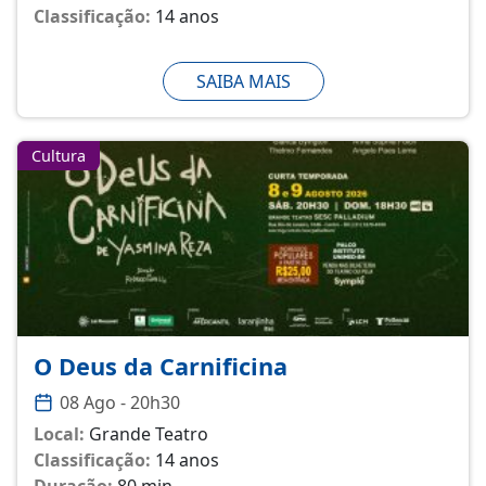
Classificação:
14 anos
SAIBA MAIS
Cultura
O Deus da Carnificina
08 Ago - 20h30
Local:
Grande Teatro
Classificação:
14 anos
Duração:
80 min