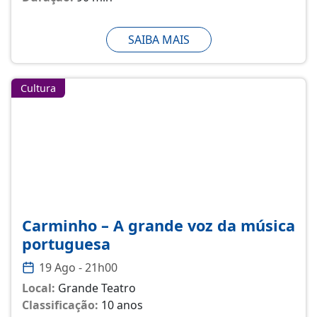
SAIBA MAIS
Cultura
Carminho – A grande voz da música
portuguesa
19 Ago - 21h00
Local:
Grande Teatro
Classificação:
10 anos