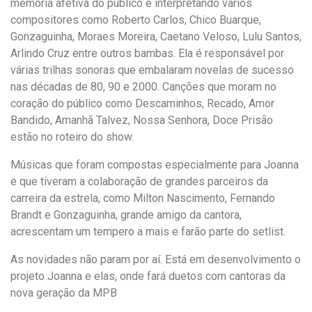
memória afetiva do público e interpretando vários
compositores como Roberto Carlos, Chico Buarque,
Gonzaguinha, Moraes Moreira, Caetano Veloso, Lulu Santos,
Arlindo Cruz entre outros bambas. Ela é responsável por
várias trilhas sonoras que embalaram novelas de sucesso
nas décadas de 80, 90 e 2000. Canções que moram no
coração do público como Descaminhos, Recado, Amor
Bandido, Amanhã Talvez, Nossa Senhora, Doce Prisão
estão no roteiro do show.
Músicas que foram compostas especialmente para Joanna
e que tiveram a colaboração de grandes parceiros da
carreira da estrela, como Milton Nascimento, Fernando
Brandt e Gonzaguinha, grande amigo da cantora,
acrescentam um tempero a mais e farão parte do setlist.
As novidades não param por aí. Está em desenvolvimento o
projeto Joanna e elas, onde fará duetos com cantoras da
nova geração da MPB