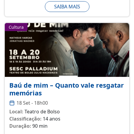
SAIBA MAIS
Cultura
Baú de mim – Quanto vale resgatar
memórias
18 Set - 18h00
Local:
Teatro de Bolso
Classificação:
14 anos
Duração:
90 min