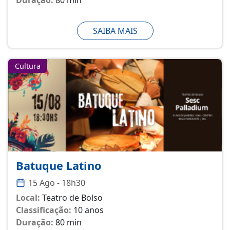
SAIBA MAIS
Cultura
Batuque Latino
15 Ago - 18h30
Local:
Teatro de Bolso
Classificação:
10 anos
Duração:
80 min