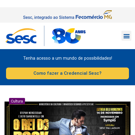
Tenha acesso a um mundo de possibilidades!
Como fazer a Credencial Sesc?
Cultura