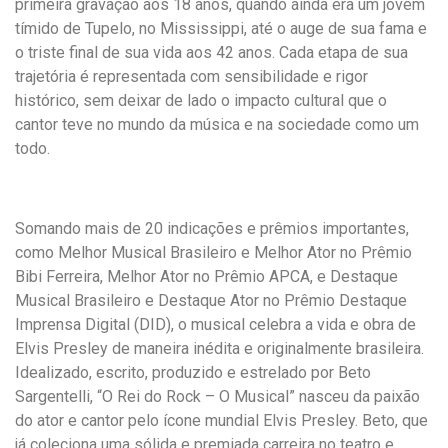
primeira gravação aos 18 anos, quando ainda era um jovem
tímido de Tupelo, no Mississippi, até o auge de sua fama e
o triste final de sua vida aos 42 anos. Cada etapa de sua
trajetória é representada com sensibilidade e rigor
histórico, sem deixar de lado o impacto cultural que o
cantor teve no mundo da música e na sociedade como um
todo.
Somando mais de 20 indicações e prêmios importantes,
como Melhor Musical Brasileiro e Melhor Ator no Prêmio
Bibi Ferreira, Melhor Ator no Prêmio APCA, e Destaque
Musical Brasileiro e Destaque Ator no Prêmio Destaque
Imprensa Digital (DID), o musical celebra a vida e obra de
Elvis Presley de maneira inédita e originalmente brasileira.
Idealizado, escrito, produzido e estrelado por Beto
Sargentelli, “O Rei do Rock – O Musical” nasceu da paixão
do ator e cantor pelo ícone mundial Elvis Presley. Beto, que
já coleciona uma sólida e premiada carreira no teatro e