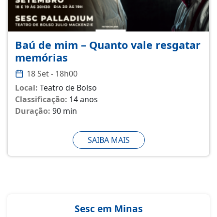
Baú de mim – Quanto vale resgatar
memórias
18 Set - 18h00
Local:
Teatro de Bolso
Classificação:
14 anos
Duração:
90 min
SAIBA MAIS
Sesc em Minas