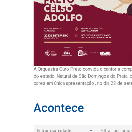
A Orquestra Ouro Preto convida o cantor e comp
do estado. Natural de São Domingos do Prata, c
cores em única apresentação , no dia 22 de set
Acontece