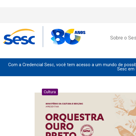
Sobre o Se
Com a Credencial Sesc, você tem acesso a um mundo de possibi
Sesc em 
Cultura