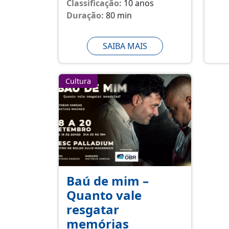
Classificação:
10 anos
Duração:
80 min
SAIBA MAIS
Cultura
Baú de mim –
Quanto vale
resgatar
memórias