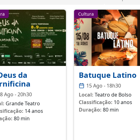
ura
Cultura
Deus da
Batuque Latino
rnificina
15 Ago - 18h30
8 Ago - 20h30
Local:
Teatro de Bolso
Classificação:
10 anos
l:
Grande Teatro
Duração:
80 min
sificação:
14 anos
ação:
80 min