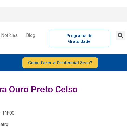
Notícias
Blog
Programa de
Gratuidade
Como fazer a Credencial Sesc?
ra Ouro Preto Celso
- 11h00
atro