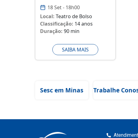
18 Set - 18h00
Local:
Teatro de Bolso
Classificação:
14 anos
Duração:
90 min
SAIBA MAIS
Sesc em Minas
Trabalhe Cono
Atendimen