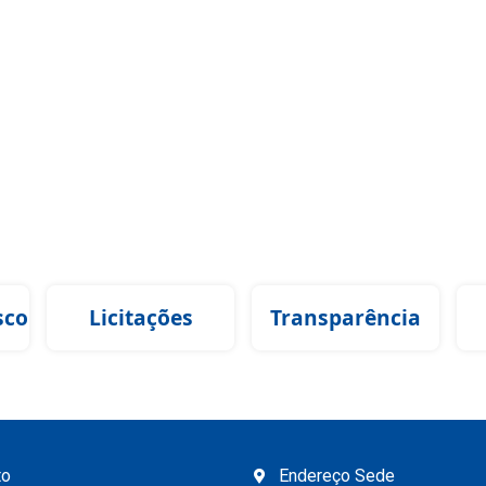
sco
Licitações
Transparência
to
Endereço Sede