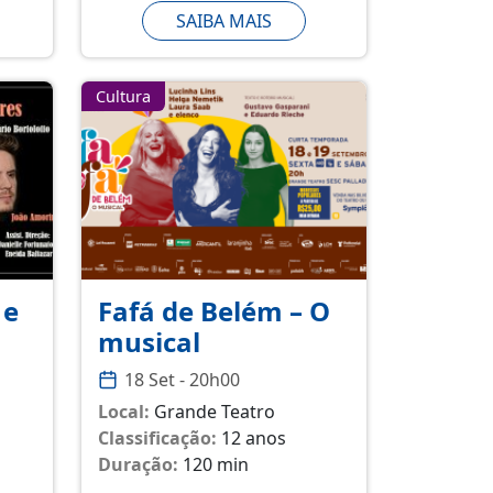
SAIBA MAIS
Cultura
 e
Fafá de Belém – O
musical
18 Set - 20h00
Local:
Grande Teatro
Classificação:
12 anos
Duração:
120 min