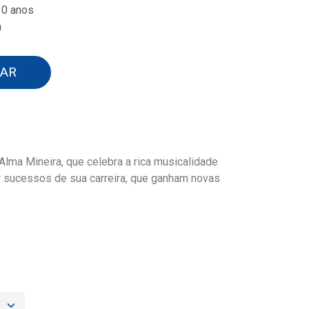
10 anos
n
AR
Alma Mineira, que celebra a rica musicalidade
ar sucessos de sua carreira, que ganham novas