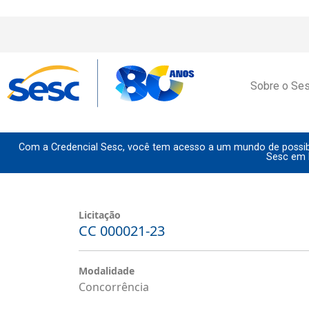
Sobre o Se
Com a Credencial Sesc, você tem acesso a um mundo de possibi
Sesc em 
Licitação
CC 000021-23
Modalidade
Concorrência