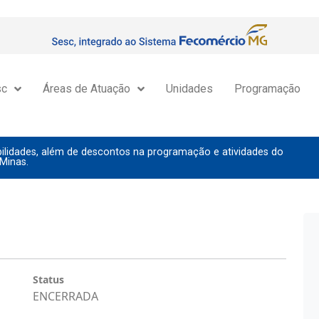
sc
Áreas de Atuação
Unidades
Programação
lidades, além de descontos na programação e atividades do
Minas.
Status
ENCERRADA