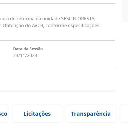
obra de reforma da unidade SESC FLORESTA,
 e Obtenção do AVCB, conforme especificações
Data da Sessão
23/11/2023
sco
Licitações
Transparência