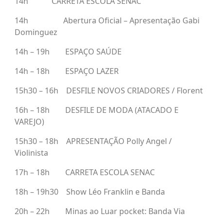
14h CARRETA ESCOLA SENAC
14h Abertura Oficial – Apresentação Gabi
Dominguez
14h – 19h ESPAÇO SAÚDE
14h – 18h ESPAÇO LAZER
15h30 – 16h DESFILE NOVOS CRIADORES / Florent
16h – 18h DESFILE DE MODA (ATACADO E
VAREJO)
15h30 – 18h APRESENTAÇÃO Polly Angel /
Violinista
17h – 18h CARRETA ESCOLA SENAC
18h – 19h30 Show Léo Franklin e Banda
20h – 22h Minas ao Luar pocket: Banda Via