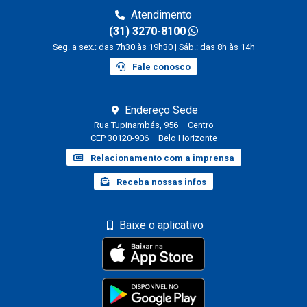
Atendimento
(31) 3270-8100
Seg. a sex.: das 7h30 às 19h30 | Sáb.: das 8h às 14h
Fale conosco
Endereço Sede
Rua Tupinambás, 956 – Centro
CEP 30120-906 – Belo Horizonte
Relacionamento com a imprensa
Receba nossas infos
Baixe o aplicativo