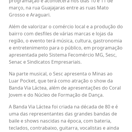
programação e acontecerá nos dias 10 e 11 de
março, na rua Guajajaras entre as ruas Mato
Grosso e Araguari.
Além de valorizar o comércio local e a produção do
bairro com desfiles de várias marcas e lojas da
região, o evento terá música, cultura, gastronomia
e entretenimento para o público, em programação
apresentada pelo Sistema Fecomércio MG, Sesc,
Senac e Sindicatos Empresariais.
Na parte musical, o Sesc apresenta o Minas ao
Luar Pocket, que terá como atração o show da
Banda Via Láctea, além de apresentações do Coral
Jovem e do Núcleo de Formação de Dança.
A Banda Via Láctea foi criada na década de 80 e é
uma das representantes das grandes bandas de
baile e shows nascidas na época, com bateria,
teclados, contrabaixo, guitarra, vocalistas e ainda