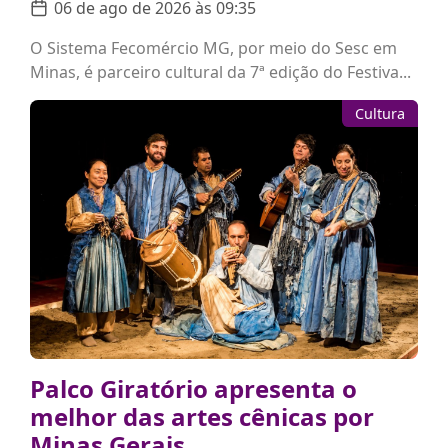
06 de ago de 2026 às 09:35
O Sistema Fecomércio MG, por meio do Sesc em
Minas, é parceiro cultural da 7ª edição do Festiva...
Cultura
Palco Giratório apresenta o
melhor das artes cênicas por
Minas Gerais