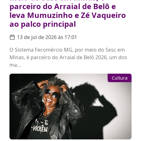
parceiro do Arraial de Belô e
leva Mumuzinho e Zé Vaqueiro
ao palco principal
13 de jul de 2026 às 17:01
O Sistema Fecomércio MG, por meio do Sesc em
Minas, é parceiro do Arraial de Belô 2026, um dos
ma...
Cultura