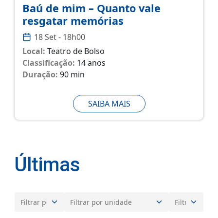
Baú de mim – Quanto vale
resgatar memórias
18 Set - 18h00
Local:
Teatro de Bolso
Classificação:
14 anos
Duração:
90 min
SAIBA MAIS
Últimas