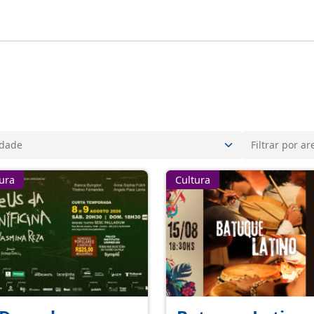
ura
Cultura