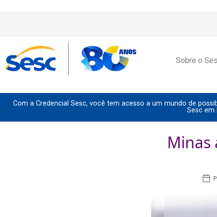
Sobre o Se
Com a Credencial Sesc, você tem acesso a um mundo de possibi
Sesc em 
Minas 
P