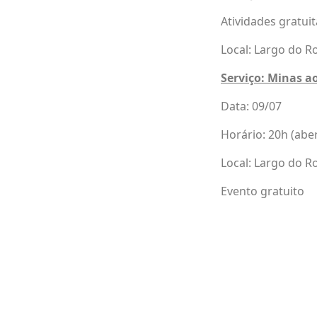
Atividades gratui
Local: Largo do R
Serviço: Minas a
Data: 09/07
Horário: 20h (abe
Local: Largo do R
Evento gratuito