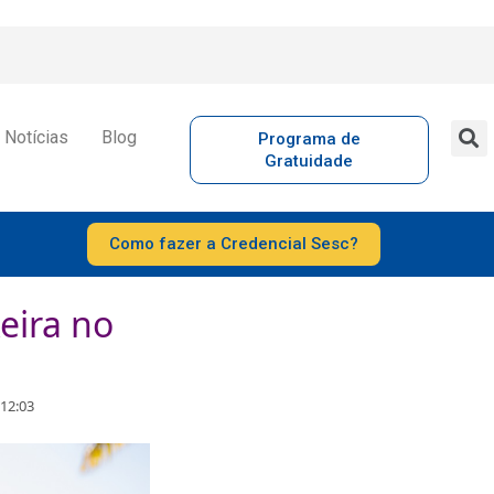
Notícias
Blog
Programa de
Gratuidade
Como fazer a Credencial Sesc?
eira no
 12:03