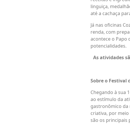
linguiça, medalhão
até a cachaça par
Já nas oficinas C
renda, com prepar
acontece o Papo 
potencialidades.
As atividades s
Sobre o Festival
Chegando à sua 10
ao estímulo da a
gastronômico da r
criativa, por mei
são os principais