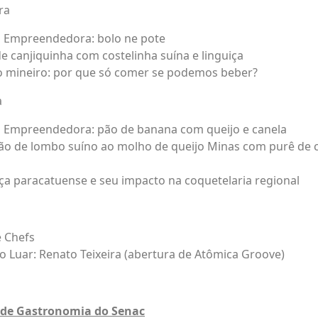
ra
a Empreendedora: bolo ne pote
de canjiquinha com costelinha suína e linguiça
jo mineiro: por que só comer se podemos beber?
a
a Empreendedora: pão de banana com queijo e canela
ão de lombo suíno ao molho de queijo Minas com purê de 
ça paracatuense e seu impacto na coquetelaria regional
e Chefs
o Luar: Renato Teixeira (abertura de Atômica Groove)
s de Gastronomia do Senac