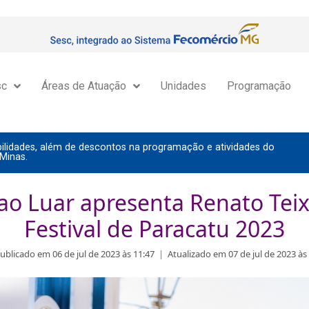
sc
Áreas de Atuação
Unidades
Programação
lidades, além de descontos na programação e atividades do
Minas.
ao Luar apresenta Renato Teix
Festival de Paracatu 2023
ublicado em 06 de jul de 2023 às 11:47
|
Atualizado em 07 de jul de 2023 às