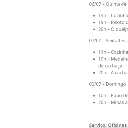
06/07 – Quinta-fei
14h – Cozinh
19h – Risoto 
20h – O quei
07/07 – Sexta-feir
14h – Cozinh
19h – Medalh
de cachaça
20h – A cacha
09/07 – Domingo
10h – Papo d
20h – Minas a
Serviço: Oficina