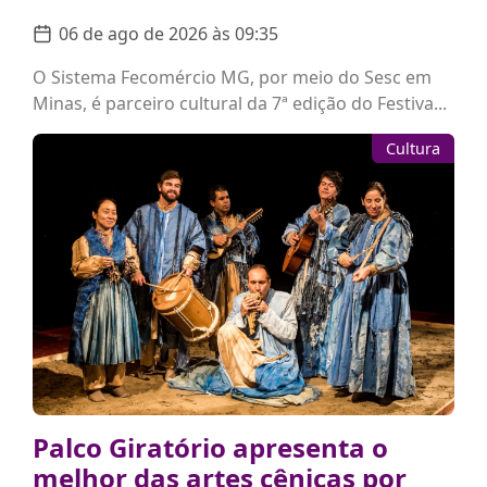
06 de ago de 2026 às 09:35
O Sistema Fecomércio MG, por meio do Sesc em
Minas, é parceiro cultural da 7ª edição do Festiva...
Cultura
Palco Giratório apresenta o
melhor das artes cênicas por