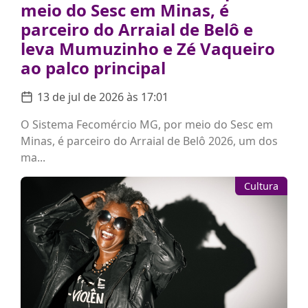
meio do Sesc em Minas, é
parceiro do Arraial de Belô e
leva Mumuzinho e Zé Vaqueiro
ao palco principal
13 de jul de 2026 às 17:01
O Sistema Fecomércio MG, por meio do Sesc em
Minas, é parceiro do Arraial de Belô 2026, um dos
ma...
Cultura