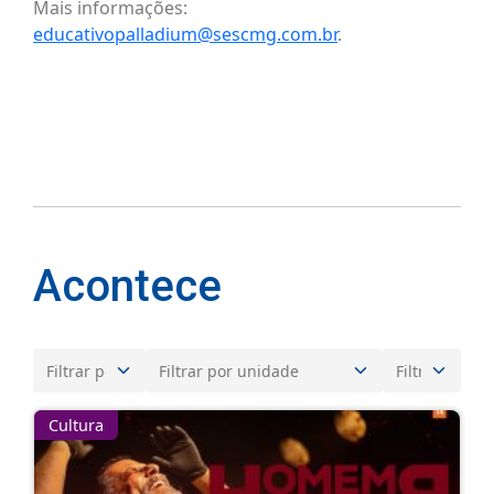
Mais informações:
educativopalladium@sescmg.com.br
.
Acontece
Cultura