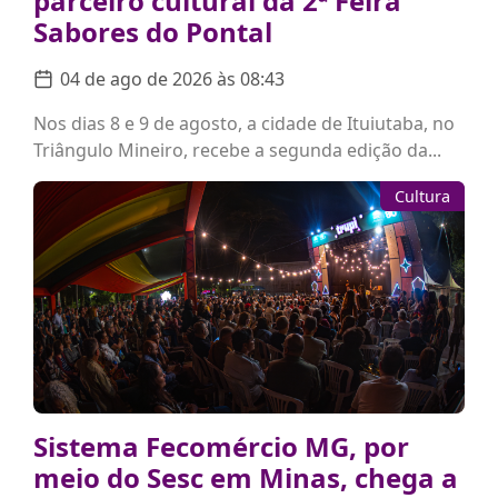
parceiro cultural da 2ª Feira
Sabores do Pontal
04 de ago de 2026 às 08:43
Nos dias 8 e 9 de agosto, a cidade de Ituiutaba, no
Triângulo Mineiro, recebe a segunda edição da...
Cultura
Sistema Fecomércio MG, por
meio do Sesc em Minas, chega a