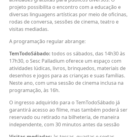
projeto possibilita o encontro com a educação e
diversas linguagens artísticas por meio de oficinas,
rodas de conversa, sessões de cinema, teatro e
visitas mediadas.
A programação regular abrange:
TemTodoSábado:
todos os sábados, das 14h30 às
17h30, o Sesc Palladium oferece um espaço com
atividades lúdicas, livros, brinquedos, materiais de
desenhos e jogos para as crianças e suas famílias.
Neste ano, com uma sessão de cinema inclusa na
programação, às 16h.
O ingresso adquirido para o TemTodoSábado já
garantirá acesso ao filme, mas também poderá ser
reservado ou retirado na bilheteria, de maneira
independente, com 30 minutos antes da sessão
Visitas mediadas:
às terças, quartas e sextas,