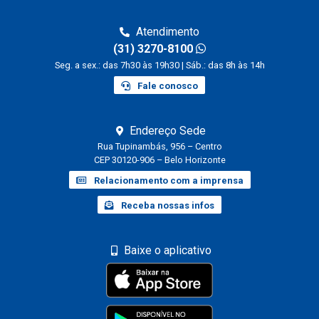
Atendimento
(31) 3270-8100
Seg. a sex.: das 7h30 às 19h30 | Sáb.: das 8h às 14h
Fale conosco
Endereço Sede
Rua Tupinambás, 956 – Centro
CEP 30120-906 – Belo Horizonte
Relacionamento com a imprensa
Receba nossas infos
Baixe o aplicativo