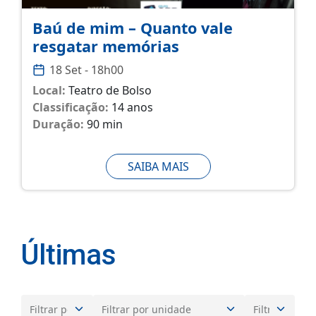
Baú de mim – Quanto vale
resgatar memórias
18 Set - 18h00
Local:
Teatro de Bolso
Classificação:
14 anos
Duração:
90 min
SAIBA MAIS
Últimas