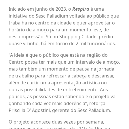
Iniciado em junho de 2023, o
Respira
é uma
iniciativa do Sesc Palladium voltada ao público que
trabalha no centro da cidade e quer aproveitar o
horário de almoço para um momento leve, de
descompressão. Só no Shopping Cidade, prédio
quase vizinho, há em torno de 2 mil funcionários.
“A ideia é que o público que está na região do
Centro possa ter mais que um intervalo de almoço,
mas também um momento de pausa na jornada
de trabalho para refrescar a cabeça e descansar,
além de curtir uma apresentação artística ou
outras possibilidades de entretenimento. Aos
poucos, as pessoas estão sabendo e o projeto vai
ganhando cada vez mais aderência”, reforça
Priscilla D’ Agostini, gerente do Sesc Palladium.
O projeto acontece duas vezes por semana,
sempre às quintas e sextas, das 11h às 15h, no