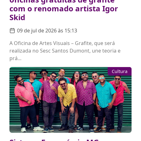
com o renomado artista Igor
Skid
09 de jul de 2026 às 15:13
A Oficina de Artes Visuais – Grafite, que será
realizada no Sesc Santos Dumont, une teoria e
prá...
Cultura