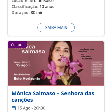
Local:
Teatro de Bolso
Classificação:
10 anos
Duração:
80 min
SAIBA MAIS
Cultura
Mônica Salmaso – Senhora das
canções
15 Ago - 20h30