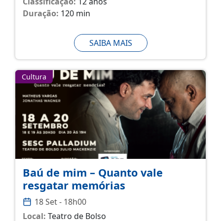
Classificação:
12 anos
Duração:
120 min
SAIBA MAIS
Cultura
Baú de mim – Quanto vale
resgatar memórias
18 Set - 18h00
Local:
Teatro de Bolso