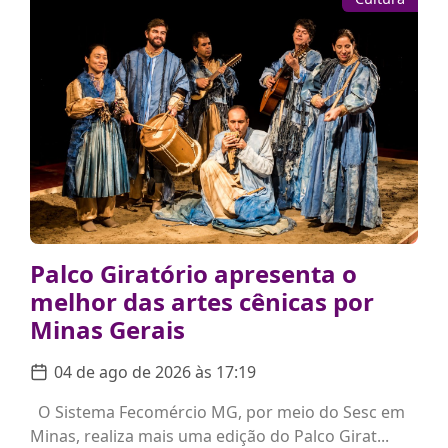
Palco Giratório apresenta o
melhor das artes cênicas por
Minas Gerais
04 de ago de 2026 às 17:19
O Sistema Fecomércio MG, por meio do Sesc em
Minas, realiza mais uma edição do Palco Girat...