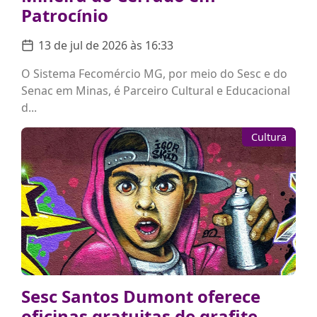
Patrocínio
13 de jul de 2026 às 16:33
O Sistema Fecomércio MG, por meio do Sesc e do
Senac em Minas, é Parceiro Cultural e Educacional
d...
Cultura
Sesc Santos Dumont oferece
oficinas gratuitas de grafite