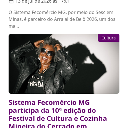
13 de jul de 2026 às 17:01
O Sistema Fecomércio MG, por meio do Sesc em
Minas, é parceiro do Arraial de Belô 2026, um dos
ma...
Cultura
Sistema Fecomércio MG
participa da 10ª edição do
Festival de Cultura e Cozinha
Mineira do Cerrado em