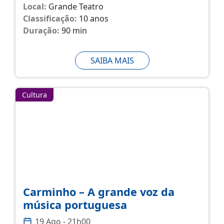
Local:
Grande Teatro
Classificação:
10 anos
Duração:
90 min
SAIBA MAIS
Cultura
Carminho – A grande voz da
música portuguesa
19 Ago - 21h00