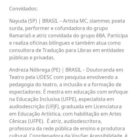
Convidados:
Nayuda (SP) | BRASIL – Artista MC, slammer, poeta
surda, performer e cofundadora do grupo
RamariaS e atriz convidada do grupo êBA. Participa
e realiza oficinas bilíngues e também atua como
consultora de Tradução para Libras em entidades
públicas e privadas.
Andreza Nóbrega (PE) | BRASIL – Doutoranda em
Teatro pela UDESC com pesquisa envolvendo a
pedagogia do teatro, a inclusão e a formação de
espectadores. É mestra em educação com enfoque
na Educação Inclusiva (UFPE), especialista em
audiodescrição (UFJF), graduada em Licenciatura
em Educação Artística, com habilitação em Artes
Cênicas (UFPE). É atriz, audiodescritora,
professora da rede pública de ensino e produtora
cultural. Coordenadora da VouSer Acessibilidade, é