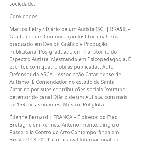
sociedade.
Convidados:
Marcos Petry / Diário de um Autista (SC) | BRASIL –
Graduado em Comunicação Institucional. Pós-
graduado em Design Gráfico e Produção
Publicitária. Pós-graduado em Transtorno do
Espectro Autista. Mestrando em Psicopedagogia. É
escritor, com quatro obras publicadas. Auto
Defensor da ASCA – Associação Catarinense de
Autismo. É Comendador do estado de Santa
Catarina por suas contribuições sociais. Youtuber,
detentor do canal Diário de um Autista, com mais
de 159 mil assinantes. Músico. Poliglota.
Étienne Bernard | FRANÇA – É diretor do Frac
Bretagne em Rennes. Anteriormente, dirigiu o
Passerelle Centro de Arte Contemporânea em
Brest (2013-2019) e o Festival Internacional de