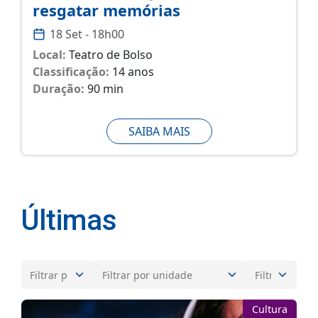
resgatar memórias
18 Set - 18h00
Local:
Teatro de Bolso
Classificação:
14 anos
Duração:
90 min
SAIBA MAIS
Últimas
Cultura