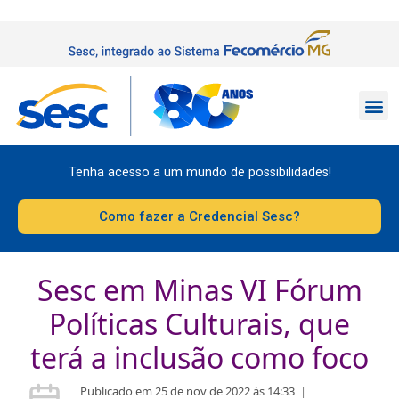
Tenha acesso a um mundo de possibilidades!
Como fazer a Credencial Sesc?
Sesc em Minas VI Fórum
Políticas Culturais, que
terá a inclusão como foco
Publicado em 25 de nov de 2022 às 14:33
|