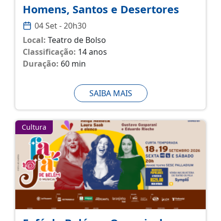
Homens, Santos e Desertores
04 Set - 20h30
Local:
Teatro de Bolso
Classificação:
14 anos
Duração:
60 min
SAIBA MAIS
Cultura