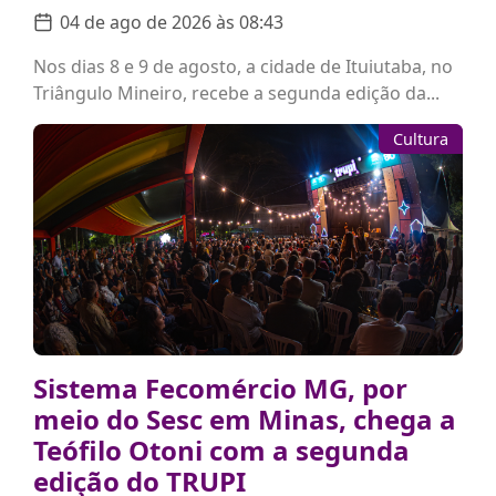
04 de ago de 2026 às 08:43
Nos dias 8 e 9 de agosto, a cidade de Ituiutaba, no
Triângulo Mineiro, recebe a segunda edição da...
Cultura
Sistema Fecomércio MG, por
meio do Sesc em Minas, chega a
Teófilo Otoni com a segunda
edição do TRUPI