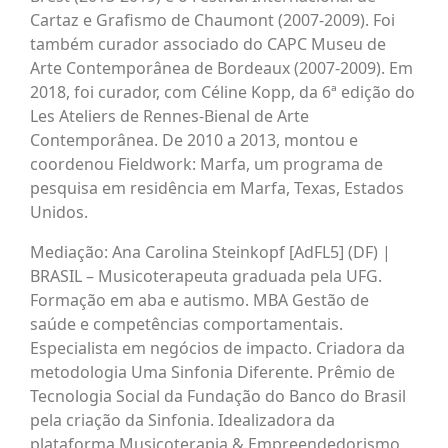
Cartaz e Grafismo de Chaumont (2007-2009). Foi
também curador associado do CAPC Museu de
Arte Contemporânea de Bordeaux (2007-2009). Em
2018, foi curador, com Céline Kopp, da 6ª edição do
Les Ateliers de Rennes-Bienal de Arte
Contemporânea. De 2010 a 2013, montou e
coordenou Fieldwork: Marfa, um programa de
pesquisa em residência em Marfa, Texas, Estados
Unidos.
Mediação: Ana Carolina Steinkopf [AdFL5] (DF) |
BRASIL – Musicoterapeuta graduada pela UFG.
Formação em aba e autismo. MBA Gestão de
saúde e competências comportamentais.
Especialista em negócios de impacto. Criadora da
metodologia Uma Sinfonia Diferente. Prêmio de
Tecnologia Social da Fundação do Banco do Brasil
pela criação da Sinfonia. Idealizadora da
plataforma Musicoterapia & Empreendedorismo,