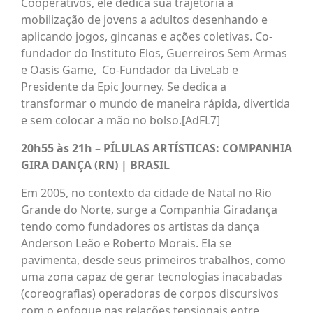
Cooperativos, ele dedica sua trajetória a
mobilização de jovens a adultos desenhando e
aplicando jogos, gincanas e ações coletivas. Co-
fundador do Instituto Elos, Guerreiros Sem Armas
e Oasis Game, Co-Fundador da LiveLab e
Presidente da Epic Journey. Se dedica a
transformar o mundo de maneira rápida, divertida
e sem colocar a mão no bolso.[AdFL7]
20h55 às 21h – PÍLULAS ARTÍSTICAS: COMPANHIA
GIRA DANÇA (RN) | BRASIL
Em 2005, no contexto da cidade de Natal no Rio
Grande do Norte, surge a Companhia Giradança
tendo como fundadores os artistas da dança
Anderson Leão e Roberto Morais. Ela se
pavimenta, desde seus primeiros trabalhos, como
uma zona capaz de gerar tecnologias inacabadas
(coreografias) operadoras de corpos discursivos
com o enfoque nas relações tensionais entre