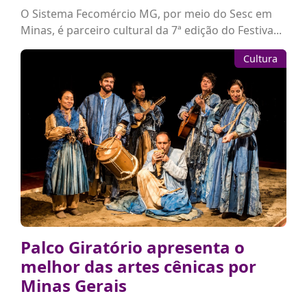
O Sistema Fecomércio MG, por meio do Sesc em
Minas, é parceiro cultural da 7ª edição do Festiva...
Cultura
Palco Giratório apresenta o
melhor das artes cênicas por
Minas Gerais