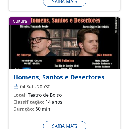
SAIBA MAIS
Cultura
Homens, Santos e Desertores
04 Set - 20h30
Local:
Teatro de Bolso
Classificação:
14 anos
Duração:
60 min
SAIBA MAIS