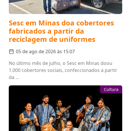
Sesc em Minas doa cobertores
fabricados a partir da
reciclagem de uniformes
05 de ago de 2026 às 15:07
No último mês de julho, o Sesc em Minas doou
1.000 cobertores sociais, confeccionados a partir
da ...
Cultura