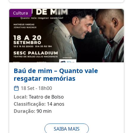
Cultura
Baú de mim – Quanto vale
resgatar memórias
18 Set - 18h00
Local:
Teatro de Bolso
Classificação:
14 anos
Duração:
90 min
SAIBA MAIS