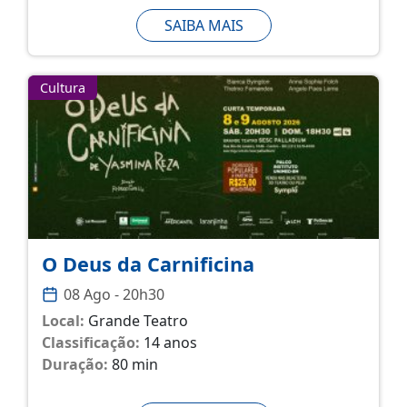
SAIBA MAIS
Cultura
O Deus da Carnificina
08 Ago - 20h30
Local:
Grande Teatro
Classificação:
14 anos
Duração:
80 min