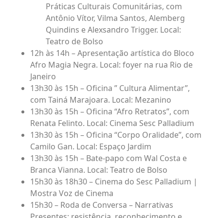
Práticas Culturais Comunitárias, com
Antônio Vítor, Vilma Santos, Alemberg
Quindins e Alexsandro Trigger. Local:
Teatro de Bolso
12h às 14h – Apresentação artística do Bloco
Afro Magia Negra. Local: foyer na rua Rio de
Janeiro
13h30 às 15h – Oficina ” Cultura Alimentar”,
com Tainá Marajoara. Local: Mezanino
13h30 às 15h – Oficina “Afro Retratos”, com
Renata Felinto. Local: Cinema Sesc Palladium
13h30 às 15h – Oficina “Corpo Oralidade”, com
Camilo Gan. Local: Espaço Jardim
13h30 às 15h – Bate-papo com Wal Costa e
Branca Vianna. Local: Teatro de Bolso
15h30 às 18h30 – Cinema do Sesc Palladium |
Mostra Voz de Cinema
15h30 – Roda de Conversa – Narrativas
Presentes: resistência, reconhecimento e