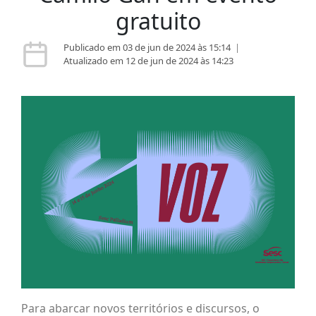
gratuito
Publicado em 03 de jun de 2024 às 15:14
|
Atualizado em 12 de jun de 2024 às 14:23
Para abarcar novos territórios e discursos, o