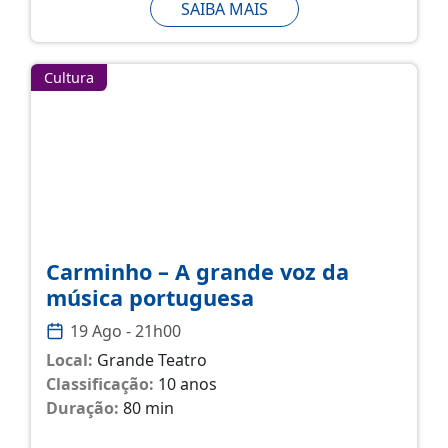
SAIBA MAIS
Cultura
Carminho – A grande voz da
música portuguesa
19 Ago - 21h00
Local:
Grande Teatro
Classificação:
10 anos
Duração:
80 min