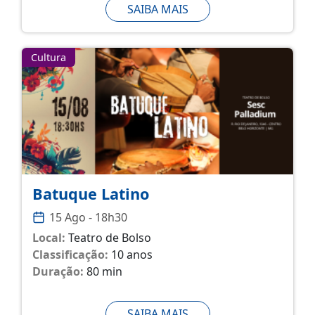
SAIBA MAIS
Cultura
Batuque Latino
15 Ago - 18h30
Local:
Teatro de Bolso
Classificação:
10 anos
Duração:
80 min
SAIBA MAIS