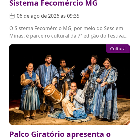
Sistema Fecomércio MG
06 de ago de 2026 às 09:35
O Sistema Fecomércio MG, por meio do Sesc em
Minas, é parceiro cultural da 7ª edição do Festiva...
Cultura
Palco Giratório apresenta o