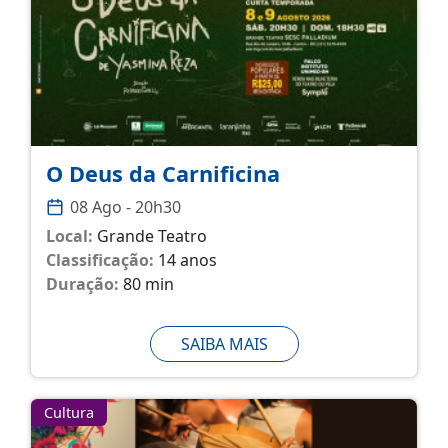
O Deus da Carnificina
08 Ago - 20h30
Local:
Grande Teatro
Classificação:
14 anos
Duração:
80 min
SAIBA MAIS
Cultura