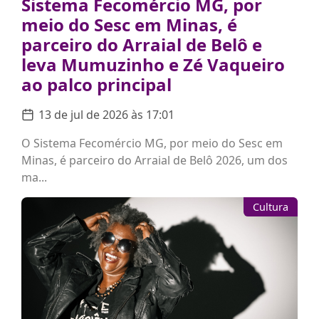
Sistema Fecomércio MG, por
meio do Sesc em Minas, é
parceiro do Arraial de Belô e
leva Mumuzinho e Zé Vaqueiro
ao palco principal
13 de jul de 2026 às 17:01
O Sistema Fecomércio MG, por meio do Sesc em
Minas, é parceiro do Arraial de Belô 2026, um dos
ma...
Cultura