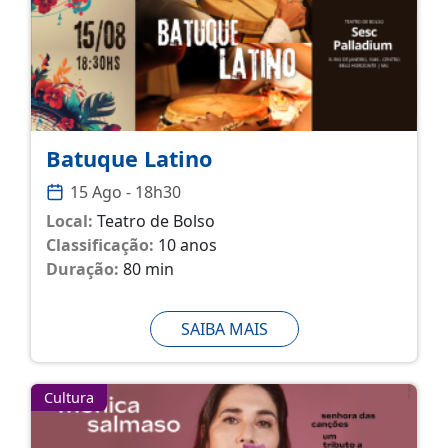
Batuque Latino
15 Ago - 18h30
Local:
Teatro de Bolso
Classificação:
10 anos
Duração:
80 min
SAIBA MAIS
Cultura