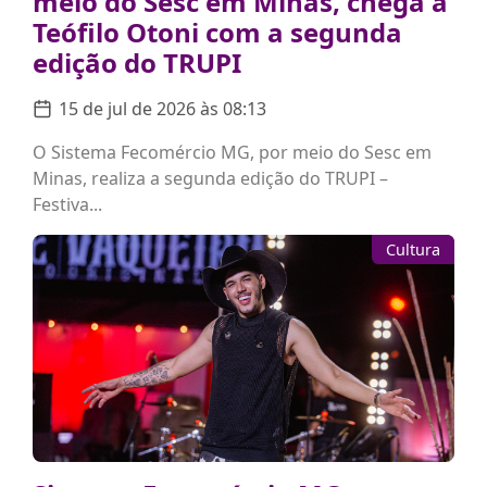
meio do Sesc em Minas, chega a
Teófilo Otoni com a segunda
edição do TRUPI
15 de jul de 2026 às 08:13
O Sistema Fecomércio MG, por meio do Sesc em
Minas, realiza a segunda edição do TRUPI –
Festiva...
Cultura