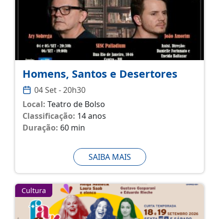
Homens, Santos e Desertores
04 Set - 20h30
Local:
Teatro de Bolso
Classificação:
14 anos
Duração:
60 min
SAIBA MAIS
Cultura