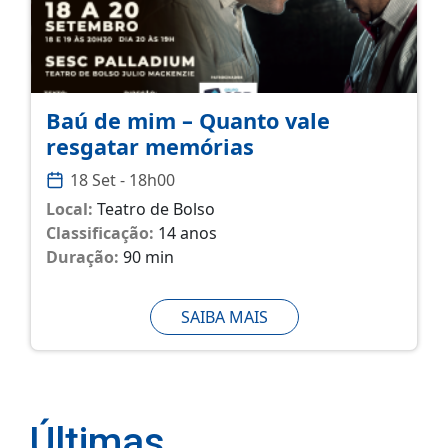
Baú de mim – Quanto vale
resgatar memórias
18 Set - 18h00
Local:
Teatro de Bolso
Classificação:
14 anos
Duração:
90 min
SAIBA MAIS
Últimas