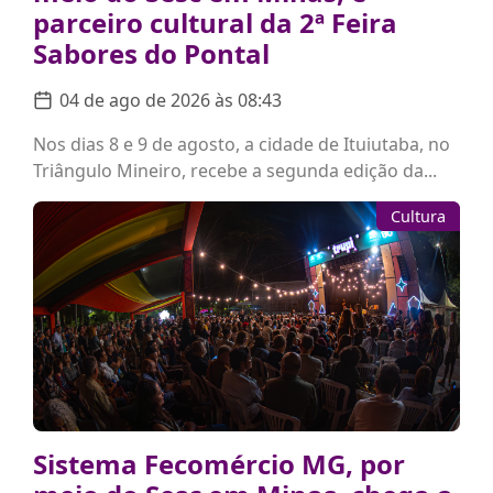
parceiro cultural da 2ª Feira
Sabores do Pontal
04 de ago de 2026 às 08:43
Nos dias 8 e 9 de agosto, a cidade de Ituiutaba, no
Triângulo Mineiro, recebe a segunda edição da...
Cultura
Sistema Fecomércio MG, por