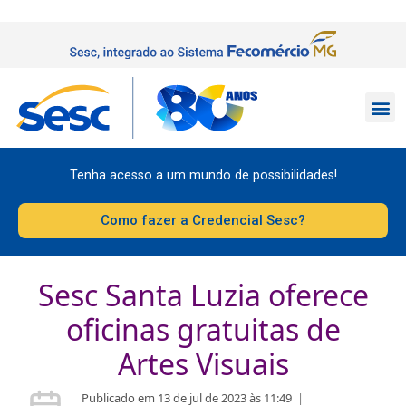
Tenha acesso a um mundo de possibilidades!
Como fazer a Credencial Sesc?
Sesc Santa Luzia oferece
oficinas gratuitas de
Artes Visuais
Publicado em 13 de jul de 2023 às 11:49
|