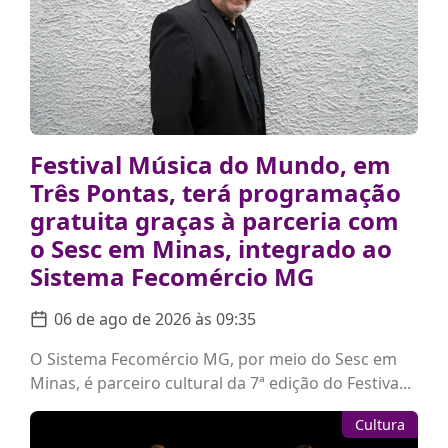
Festival Música do Mundo, em
Três Pontas, terá programação
gratuita graças à parceria com
o Sesc em Minas, integrado ao
Sistema Fecomércio MG
06 de ago de 2026 às 09:35
O Sistema Fecomércio MG, por meio do Sesc em
Minas, é parceiro cultural da 7ª edição do Festiva...
Cultura