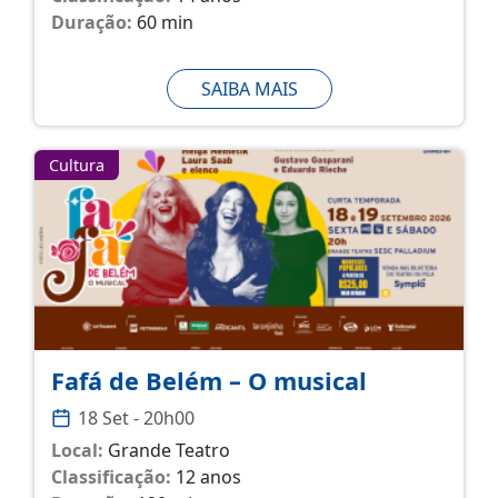
Duração:
60 min
SAIBA MAIS
Cultura
Fafá de Belém – O musical
18 Set - 20h00
Local:
Grande Teatro
Classificação:
12 anos