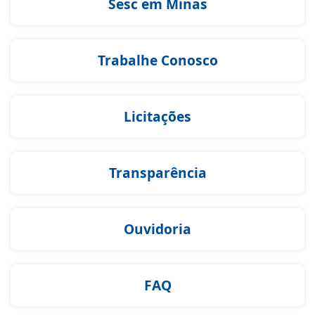
Sesc em Minas
Trabalhe Conosco
Licitações
Transparência
Ouvidoria
FAQ