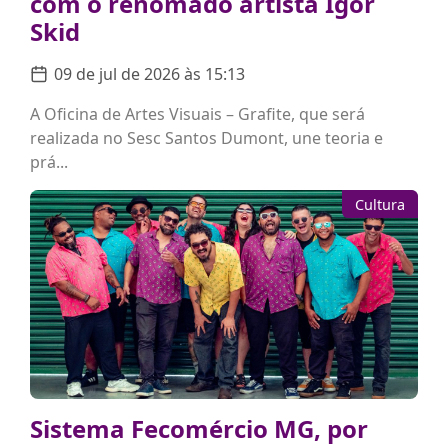
com o renomado artista Igor
Skid
09 de jul de 2026 às 15:13
A Oficina de Artes Visuais – Grafite, que será
realizada no Sesc Santos Dumont, une teoria e
prá...
Cultura
Sistema Fecomércio MG, por