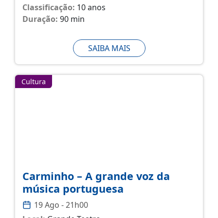
Classificação:
10 anos
Duração:
90 min
SAIBA MAIS
Cultura
Carminho – A grande voz da
música portuguesa
19 Ago - 21h00