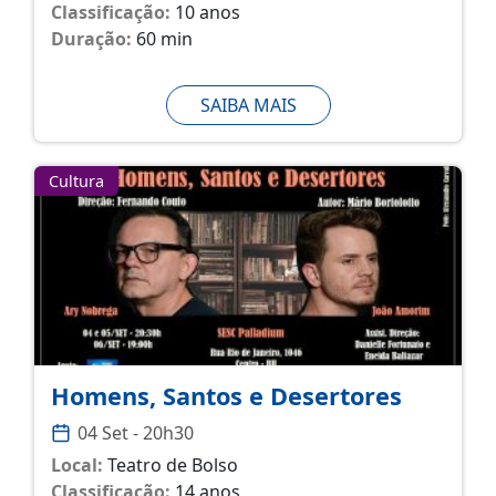
Classificação:
10 anos
Duração:
60 min
SAIBA MAIS
Cultura
Homens, Santos e Desertores
04 Set - 20h30
Local:
Teatro de Bolso
Classificação:
14 anos