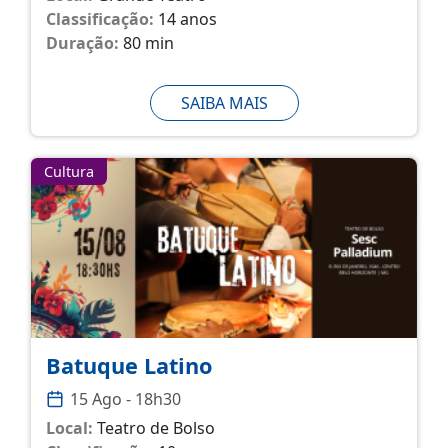
Classificação:
14 anos
Duração:
80 min
SAIBA MAIS
Cultura
Batuque Latino
15 Ago - 18h30
Local:
Teatro de Bolso