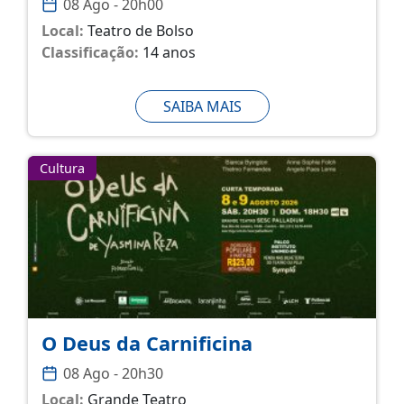
08 Ago - 20h00
Local:
Teatro de Bolso
Classificação:
14 anos
SAIBA MAIS
Cultura
O Deus da Carnificina
08 Ago - 20h30
Local:
Grande Teatro