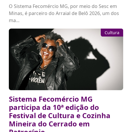
O Sistema Fecomércio MG, por meio do Sesc em
Minas, é parceiro do Arraial de Belô 2026, um dos
ma...
Cultura
Sistema Fecomércio MG
participa da 10ª edição do
Festival de Cultura e Cozinha
Mineira do Cerrado em
Patrocínio