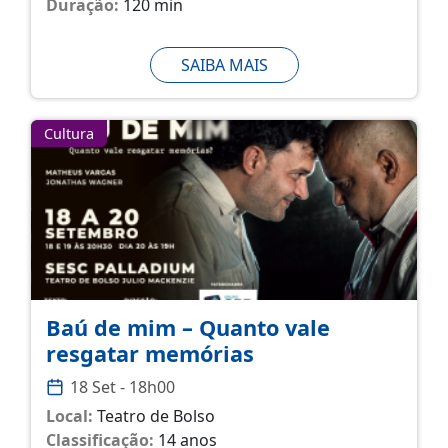
Duração:
120 min
SAIBA MAIS
Cultura
Baú de mim – Quanto vale
resgatar memórias
18 Set - 18h00
Local:
Teatro de Bolso
Classificação:
14 anos