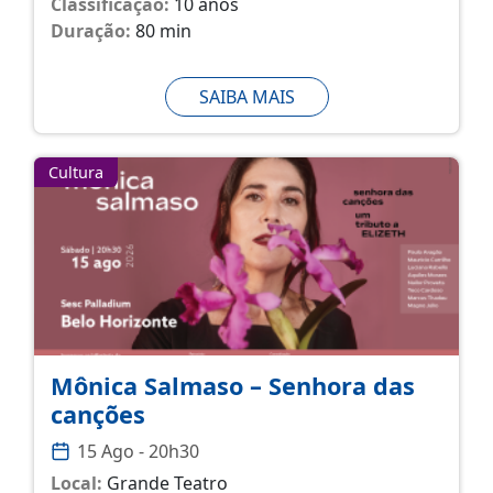
Classificação:
10 anos
Duração:
80 min
SAIBA MAIS
Cultura
Mônica Salmaso – Senhora das
canções
15 Ago - 20h30
Local:
Grande Teatro