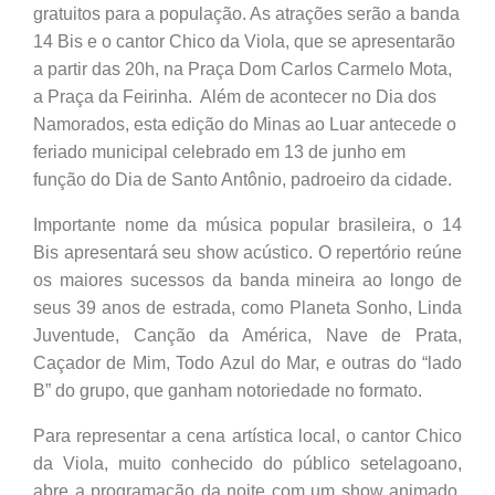
gratuitos para a população. As atrações serão a banda
14 Bis e o cantor Chico da Viola, que se apresentarão
a partir das 20h, na Praça Dom Carlos Carmelo Mota,
a Praça da Feirinha. Além de acontecer no Dia dos
Namorados, esta edição do Minas ao Luar antecede o
feriado municipal celebrado em 13 de junho em
função do Dia de Santo Antônio, padroeiro da cidade.
Importante nome da música popular brasileira, o 14
Bis apresentará seu show acústico. O repertório reúne
os maiores sucessos da banda mineira ao longo de
seus 39 anos de estrada, como Planeta Sonho, Linda
Juventude, Canção da América, Nave de Prata,
Caçador de Mim, Todo Azul do Mar, e outras do “lado
B” do grupo, que ganham notoriedade no formato.
Para representar a cena artística local, o cantor Chico
da Viola, muito conhecido do público setelagoano,
abre a programação da noite com um show animado,