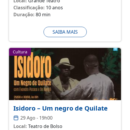
Local:
Grande Teatro
Classificação:
10 anos
Duração:
80 min
SAIBA MAIS
Cultura
Isidoro – Um negro de Quilate
29 Ago - 19h00
Local:
Teatro de Bolso