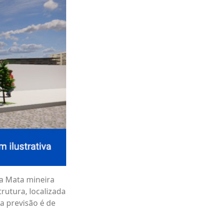
a Mata mineira
rutura, localizada
a previsão é de