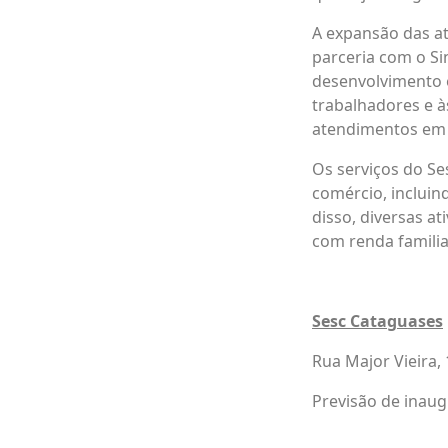
A expansão das a
parceria com o Si
desenvolvimento e
trabalhadores e à
atendimentos em s
Os serviços do S
comércio, incluin
disso, diversas a
com renda familia
Sesc Cataguases
Rua Major Vieira,
Previsão de inau