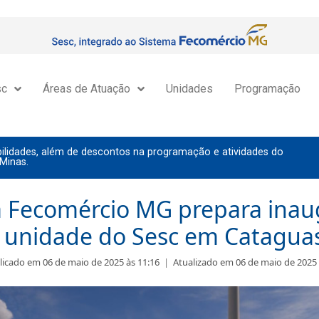
sc
Áreas de Atuação
Unidades
Programação
lidades, além de descontos na programação e atividades do
Minas.
a Fecomércio MG prepara inau
 unidade do Sesc em Catagua
licado em 06 de maio de 2025 às 11:16
|
Atualizado em 06 de maio de 2025 