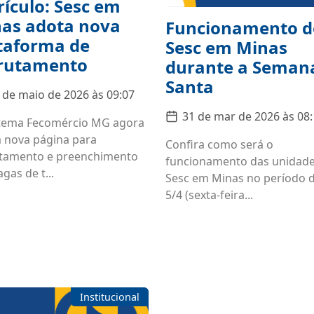
rículo: Sesc em
as adota nova
Funcionamento d
taforma de
Sesc em Minas
rutamento
durante a Seman
Santa
 de maio de 2026 às 09:07
31 de mar de 2026 às 08
tema Fecomércio MG agora
za nova página para
Confira como será o
tamento e preenchimento
funcionamento das unidad
gas de t...
Sesc em Minas no período d
5/4 (sexta-feira...
Institucional