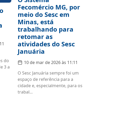
Fecomércio MG, por
o
meio do Sesc em
Minas, está
a
trabalhando para
retomar as
atividades do Sesc
:11
Januária
es do
10 de mar de 2026 às 11:11
e 3 a
O Sesc Januária sempre foi um
espaço de referência para a
cidade e, especialmente, para os
trabal...