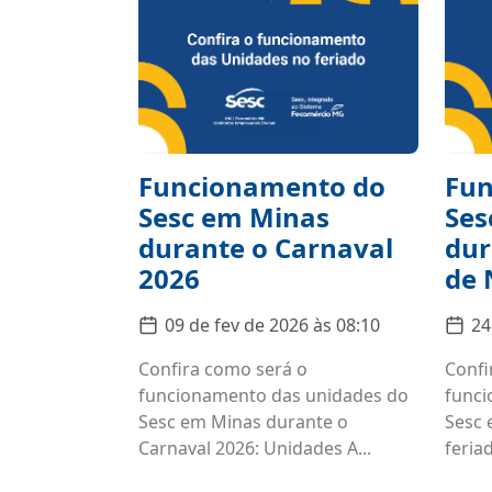
Funcionamento do
Fun
Sesc em Minas
Ses
durante o Carnaval
dur
2026
de 
09 de fev de 2026 às 08:10
24
Confira como será o
Confi
funcionamento das unidades do
funci
Sesc em Minas durante o
Sesc 
Carnaval 2026: Unidades A...
feriad