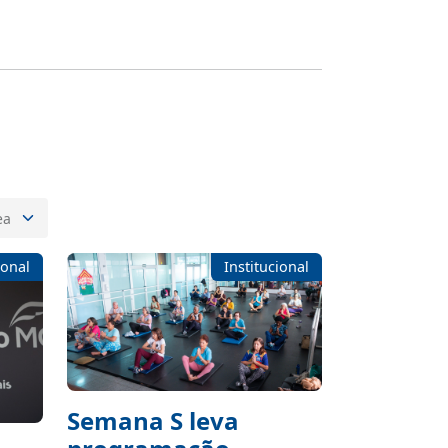
ional
Institucional
Semana S leva