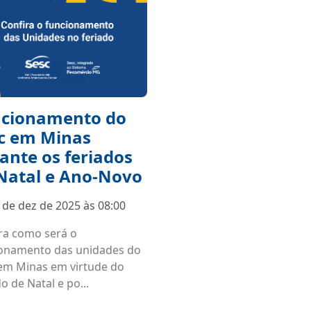
cionamento do
c em Minas
ante os feriados
Natal e Ano-Novo
 de dez de 2025 às 08:00
ra como será o
onamento das unidades do
em Minas em virtude do
o de Natal e po...