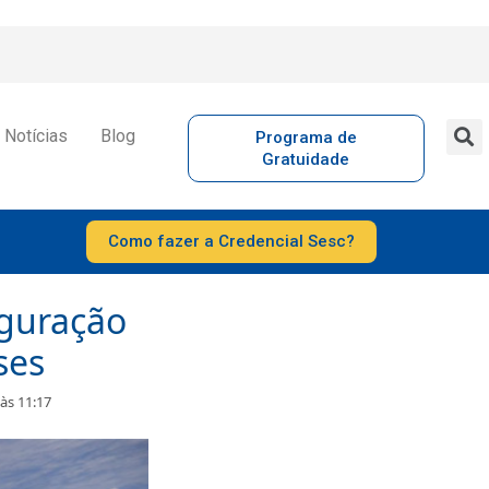
Notícias
Blog
Programa de
Gratuidade
Como fazer a Credencial Sesc?
guração
ses
às 11:17