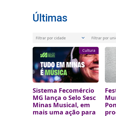
Últimas
Cultura
Sistema Fecomércio
Fes
MG lança o Selo Sesc
Mun
Minas Musical, em
Pon
mais uma ação para
pr