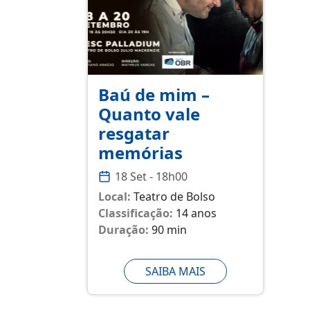
Baú de mim –
Quanto vale
resgatar
memórias
18 Set - 18h00
Local:
Teatro de Bolso
Classificação:
14 anos
Duração:
90 min
SAIBA MAIS