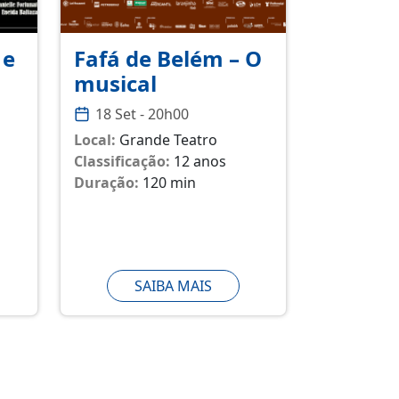
 e
Fafá de Belém – O
musical
18 Set - 20h00
Local:
Grande Teatro
Classificação:
12 anos
Duração:
120 min
SAIBA MAIS