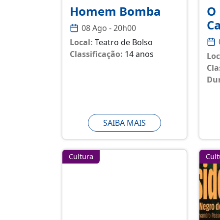
Homem Bomba
O 
Ca
08 Ago - 20h00
Local:
Teatro de Bolso
Classificação:
14 anos
Loc
Cla
Du
SAIBA MAIS
Cultura
Cult