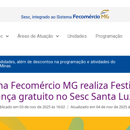
sc
Áreas de Atuação
Unidades
Programação
lidades, além de descontos na programação e atividades do
Minas.
ma Fecomércio MG realiza Festi
nça gratuito no Sesc Santa Lu
blicado em 03 de nov de 2025 às 16:02
|
Atualizado em 04 de nov de 2025 à