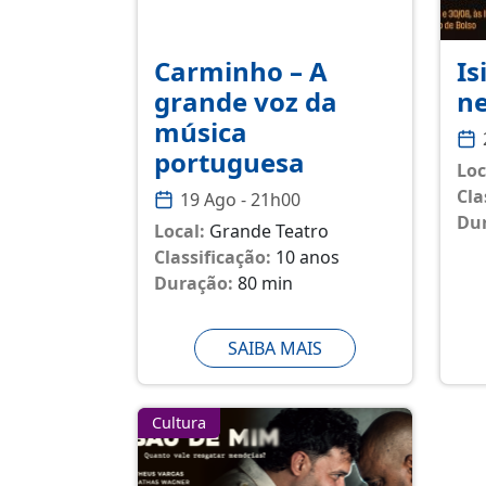
Carminho – A
Is
grande voz da
ne
música
portuguesa
Loc
Cla
19 Ago - 21h00
Du
Local:
Grande Teatro
Classificação:
10 anos
Duração:
80 min
SAIBA MAIS
Cultura