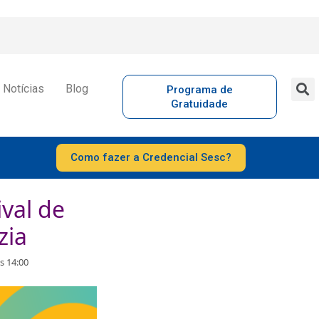
Notícias
Blog
Programa de
Gratuidade
Como fazer a Credencial Sesc?
val de
zia
s 14:00