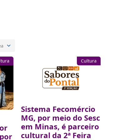
ltura
Cultura
Sistema Fecomércio
MG, por meio do Sesc
em Minas, é parceiro
or
cultural da 2ª Feira
 por