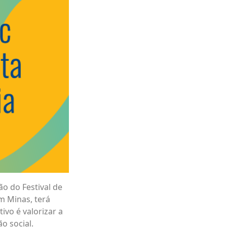
ão do Festival de
m Minas, terá
vo é valorizar a
o social.