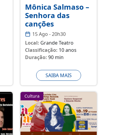
Mônica Salmaso –
Senhora das
canções
15 Ago - 20h30
Local:
Grande Teatro
Classificação:
10 anos
Duração:
90 min
SAIBA MAIS
Cultura