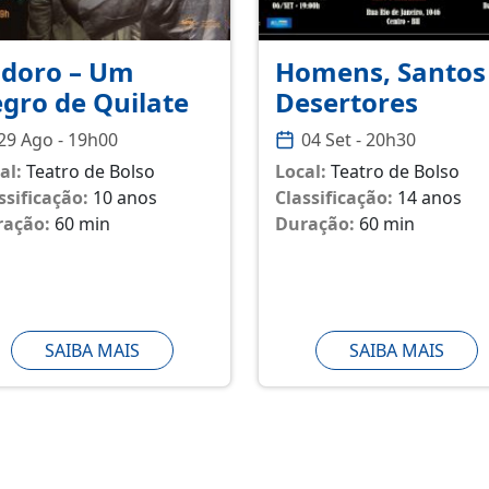
idoro – Um
Homens, Santos
gro de Quilate
Desertores
29 Ago - 19h00
04 Set - 20h30
al:
Teatro de Bolso
Local:
Teatro de Bolso
ssificação:
10 anos
Classificação:
14 anos
ração:
60 min
Duração:
60 min
SAIBA MAIS
SAIBA MAIS