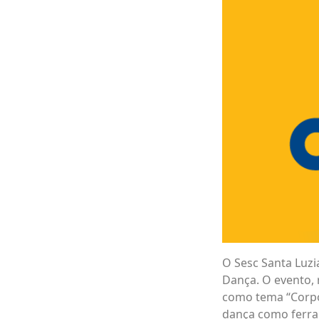
O Sesc Santa Luzi
Dança. O evento, 
como tema “Corpo
dança como ferram