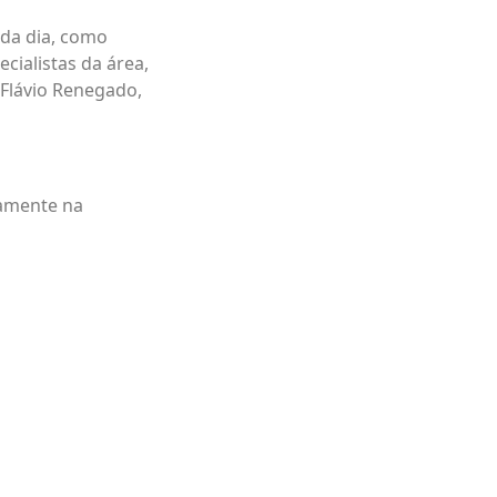
ada dia, como
cialistas da área,
 Flávio Renegado,
iamente na