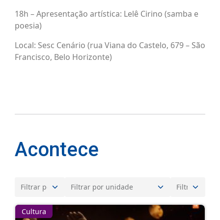
18h – Apresentação artística: Lelê Cirino (samba e
poesia)
Local: Sesc Cenário (rua Viana do Castelo, 679 – São
Francisco, Belo Horizonte)
Acontece
Cultura