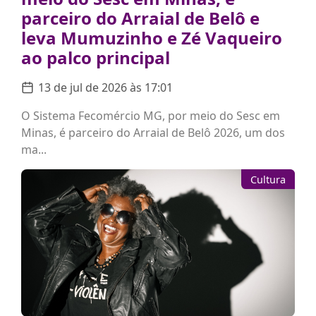
parceiro do Arraial de Belô e
leva Mumuzinho e Zé Vaqueiro
ao palco principal
13 de jul de 2026 às 17:01
O Sistema Fecomércio MG, por meio do Sesc em
Minas, é parceiro do Arraial de Belô 2026, um dos
ma...
Cultura