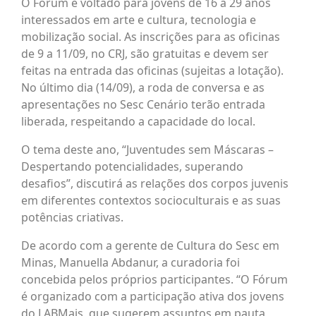
O Fórum é voltado para jovens de 16 a 29 anos
interessados em arte e cultura, tecnologia e
mobilização social. As inscrições para as oficinas
de 9 a 11/09, no CRJ, são gratuitas e devem ser
feitas na entrada das oficinas (sujeitas a lotação).
No último dia (14/09), a roda de conversa e as
apresentações no Sesc Cenário terão entrada
liberada, respeitando a capacidade do local.
O tema deste ano, “Juventudes sem Máscaras –
Despertando potencialidades, superando
desafios”, discutirá as relações dos corpos juvenis
em diferentes contextos socioculturais e as suas
potências criativas.
De acordo com a gerente de Cultura do Sesc em
Minas, Manuella Abdanur, a curadoria foi
concebida pelos próprios participantes. “O Fórum
é organizado com a participação ativa dos jovens
do LABMais, que sugerem assuntos em pauta,