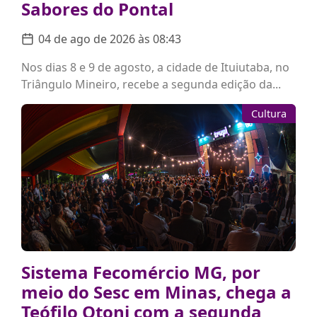
Sabores do Pontal
04 de ago de 2026 às 08:43
Nos dias 8 e 9 de agosto, a cidade de Ituiutaba, no
Triângulo Mineiro, recebe a segunda edição da...
Cultura
Sistema Fecomércio MG, por
meio do Sesc em Minas, chega a
Teófilo Otoni com a segunda