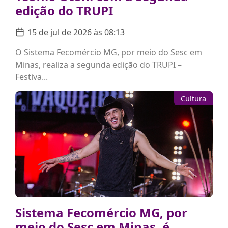
edição do TRUPI
15 de jul de 2026 às 08:13
O Sistema Fecomércio MG, por meio do Sesc em
Minas, realiza a segunda edição do TRUPI –
Festiva...
Cultura
Sistema Fecomércio MG, por
meio do Sesc em Minas, é