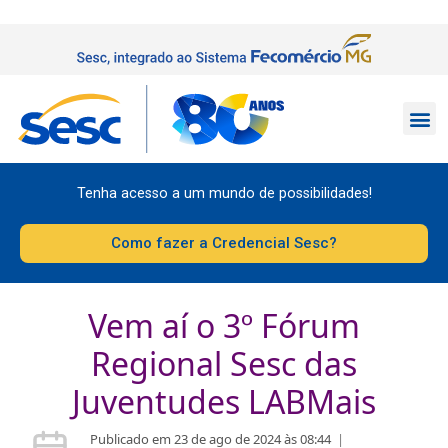
Tenha acesso a um mundo de possibilidades!
Como fazer a Credencial Sesc?
Vem aí o 3º Fórum
Regional Sesc das
Juventudes LABMais
Publicado em 23 de ago de 2024 às 08:44
|