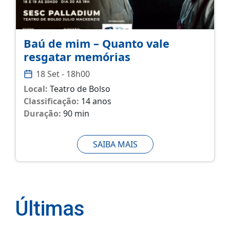
Baú de mim – Quanto vale
resgatar memórias
18 Set - 18h00
Local:
Teatro de Bolso
Classificação:
14 anos
Duração:
90 min
SAIBA MAIS
Últimas