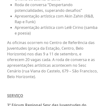
Roda de conversa “Despertando
potencialidades, superando desafios”
Apresentação artística com Akin Zahin (R&B,
Rap e Funk)
Apresentação artística com Lelê Cirino (samba
e poesia)
As oficinas ocorrem no Centro de Referência das
Juventudes (praça da Estação, Centro, Belo
Horizonte) nos dias 9 a 11 de setembro, e
oferecem 20 vagas cada. A roda de conversa e as
apresentações artísticas acontecem no Sesc
Cenário (rua Viana do Castelo, 679 – São Francisco,
Belo Horizonte).
SERVIÇO
3º Fórum Regional Sesc das Juventudes do