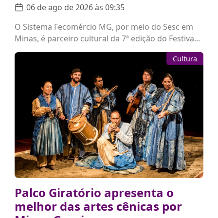
06 de ago de 2026 às 09:35
O Sistema Fecomércio MG, por meio do Sesc em
Minas, é parceiro cultural da 7ª edição do Festiva...
Cultura
Palco Giratório apresenta o
melhor das artes cênicas por