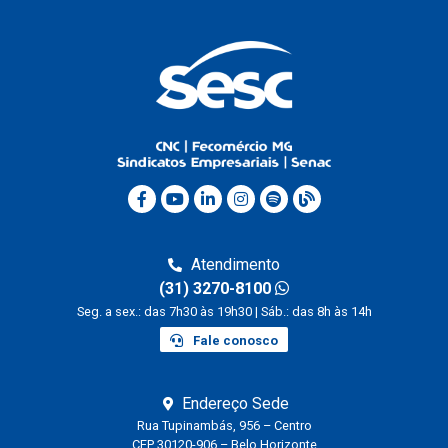
Atendimento
(31) 3270-8100
Seg. a sex.: das 7h30 às 19h30 | Sáb.: das 8h às 14h
Fale conosco
Endereço Sede
Rua Tupinambás, 956 – Centro
CEP 30120-906 – Belo Horizonte