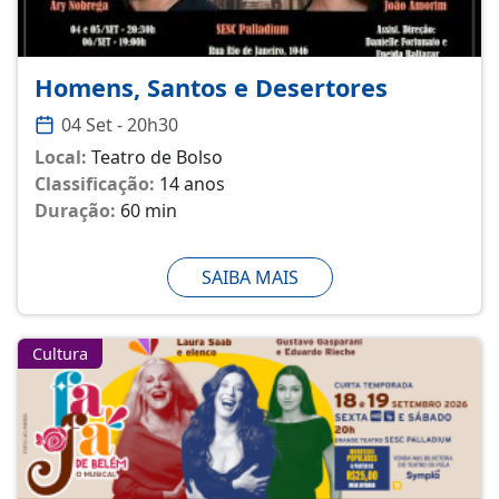
Homens, Santos e Desertores
04 Set - 20h30
Local:
Teatro de Bolso
Classificação:
14 anos
Duração:
60 min
SAIBA MAIS
Cultura