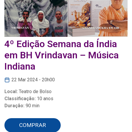
4º Edição Semana da Índia
em BH Vrindavan – Música
Indiana
22 Mar 2024 - 20h00
Local:
Teatro de Bolso
Classificação:
10 anos
Duração:
90 min
COMPRAR