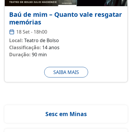
Baú de mim – Quanto vale resgatar
memórias
18 Set - 18h00
Local:
Teatro de Bolso
Classificação:
14 anos
Duração:
90 min
SAIBA MAIS
Sesc em Minas