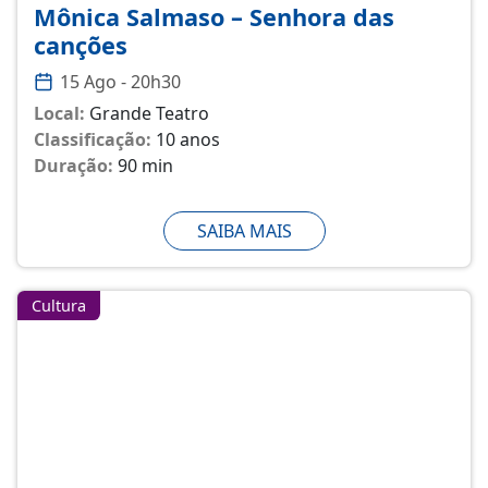
Mônica Salmaso – Senhora das
canções
15 Ago - 20h30
Local:
Grande Teatro
Classificação:
10 anos
Duração:
90 min
SAIBA MAIS
Cultura