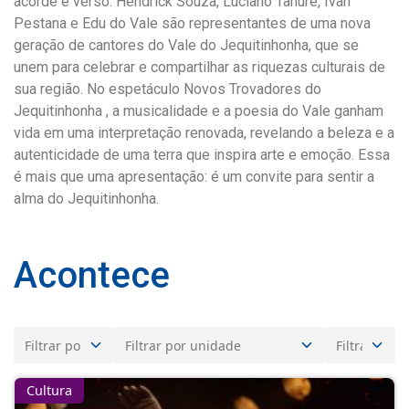
acorde e verso. Hendrick Souza, Luciano Tanure, Ivan
Pestana e Edu do Vale são representantes de uma nova
geração de cantores do Vale do Jequitinhonha, que se
unem para celebrar e compartilhar as riquezas culturais de
sua região. No espetáculo Novos Trovadores do
Jequitinhonha , a musicalidade e a poesia do Vale ganham
vida em uma interpretação renovada, revelando a beleza e a
autenticidade de uma terra que inspira arte e emoção. Essa
é mais que uma apresentação: é um convite para sentir a
alma do Jequitinhonha.
Acontece
Cultura