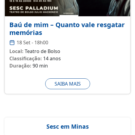
Baú de mim – Quanto vale resgatar
memórias
18 Set - 18h00
Local:
Teatro de Bolso
Classificação:
14 anos
Duração:
90 min
SAIBA MAIS
Sesc em Minas