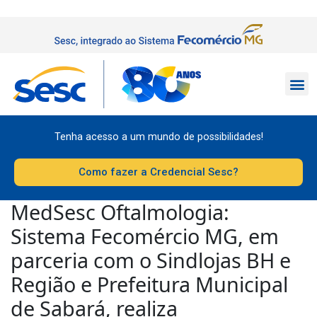
Tenha acesso a um mundo de possibilidades!
Como fazer a Credencial Sesc?
MedSesc Oftalmologia:
Sistema Fecomércio MG, em
parceria com o Sindlojas BH e
Região e Prefeitura Municipal
de Sabará, realiza