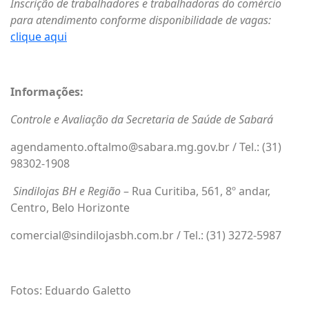
Inscrição de trabalhadores e trabalhadoras do comércio
para atendimento conforme disponibilidade de vagas:
clique aqui
Informações:
Controle e Avaliação da Secretaria de Saúde de Sabará
agendamento.oftalmo@sabara.mg.gov.br / Tel.: (31)
98302-1908
Sindilojas BH e Região
– Rua Curitiba, 561, 8º andar,
Centro, Belo Horizonte
comercial@sindilojasbh.com.br / Tel.: (31) 3272-5987
Fotos: Eduardo Galetto