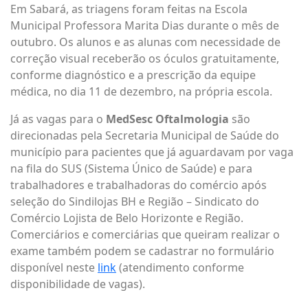
Em Sabará, as triagens foram feitas na Escola
Municipal Professora Marita Dias durante o mês de
outubro. Os alunos e as alunas com necessidade de
correção visual receberão os óculos gratuitamente,
conforme diagnóstico e a prescrição da equipe
médica, no dia 11 de dezembro, na própria escola.
Já as vagas para o
MedSesc Oftalmologia
são
direcionadas pela Secretaria Municipal de Saúde do
município para pacientes que já aguardavam por vaga
na fila do SUS (Sistema Único de Saúde) e para
trabalhadores e trabalhadoras do comércio após
seleção do Sindilojas BH e Região – Sindicato do
Comércio Lojista de Belo Horizonte e Região.
Comerciários e comerciárias que queiram realizar o
exame também podem se cadastrar no formulário
disponível neste
link
(atendimento conforme
disponibilidade de vagas).