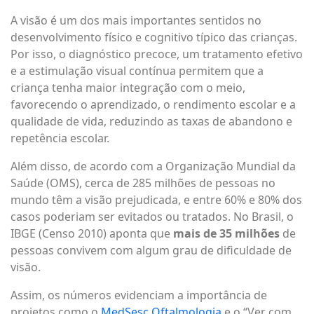
A visão é um dos mais importantes sentidos no
desenvolvimento físico e cognitivo típico das crianças.
Por isso, o diagnóstico precoce, um tratamento efetivo
e a estimulação visual contínua permitem que a
criança tenha maior integração com o meio,
favorecendo o aprendizado, o rendimento escolar e a
qualidade de vida, reduzindo as taxas de abandono e
repetência escolar.
Além disso, de acordo com a Organização Mundial da
Saúde (OMS), cerca de 285 milhões de pessoas no
mundo têm a visão prejudicada, e entre 60% e 80% dos
casos poderiam ser evitados ou tratados. No Brasil, o
IBGE (Censo 2010) aponta que
mais de 35 milhões
de
pessoas convivem com algum grau de dificuldade de
visão.
Assim, os números evidenciam a importância de
projetos como o
MedSesc Oftalmologia
e o “Ver com