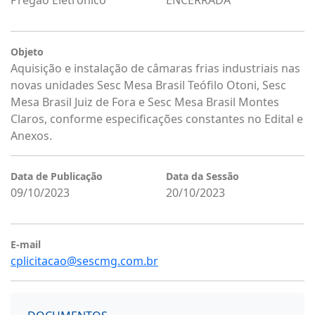
Pregão Eletrônico
ENCERRADA
Objeto
Aquisição e instalação de câmaras frias industriais nas
novas unidades Sesc Mesa Brasil Teófilo Otoni, Sesc
Mesa Brasil Juiz de Fora e Sesc Mesa Brasil Montes
Claros, conforme especificações constantes no Edital e
Anexos.
Data de Publicação
Data da Sessão
09/10/2023
20/10/2023
E-mail
cplicitacao@sescmg.com.br