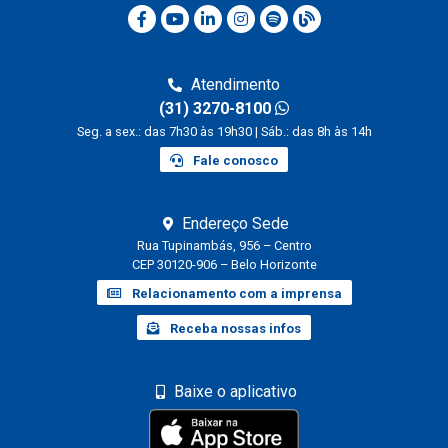
Atendimento
(31) 3270-8100
Seg. a sex.: das 7h30 às 19h30 | Sáb.: das 8h às 14h
Fale conosco
Endereço Sede
Rua Tupinambás, 956 – Centro
CEP 30120-906 – Belo Horizonte
Relacionamento com a imprensa
Receba nossas infos
Baixe o aplicativo