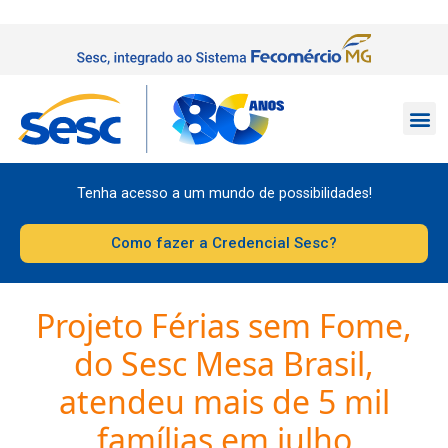
Tenha acesso a um mundo de possibilidades!
Como fazer a Credencial Sesc?
Projeto Férias sem Fome,
do Sesc Mesa Brasil,
atendeu mais de 5 mil
famílias em julho