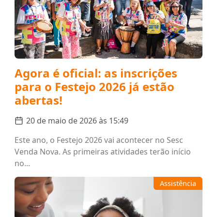
Agora é oficial: as inscrições
para o Festejo 2026 já estão
abertas!
20 de maio de 2026 às 15:49
Este ano, o Festejo 2026 vai acontecer no Sesc
Venda Nova. As primeiras atividades terão início
no...
Assistência