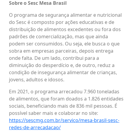
Sobre o Sesc Mesa Brasil
O programa de segurança alimentar e nutricional
do Sesc é composto por ações educativas e de
distribuição de alimentos excedentes ou fora dos
padrões de comercialização, mas que ainda
podem ser consumidos. Ou seja, ele busca o que
sobra em empresas parceiras, depois entrega
onde falta. De um lado, contribui para a
diminuição do desperdício e, de outro, reduz a
condição de insegurança alimentar de crianças,
jovens, adultos e idosos.
Em 2021, o programa arrecadou 7.960 toneladas
de alimentos, que foram doados a 1.826 entidades
sociais, beneficiando mais de 836 mil pessoas. É
possível saber mais e colaborar no site:
https://sescmg.com.br/servico/mesa-brasil-sesc-
redes-de-arrecadacao/