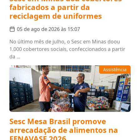
fabricados a partir da
reciclagem de uniformes
05 de ago de 2026 às 15:07
No último mês de julho, o Sesc em Minas doou
1.000 cobertores sociais, confeccionados a partir
da ...
Assistência
Sesc Mesa Brasil promove
arrecadação de alimentos na
FENAVASF 2026.