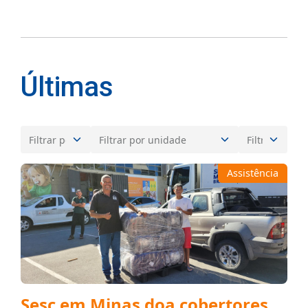
Últimas
Assistência
Sesc em Minas doa cobertores