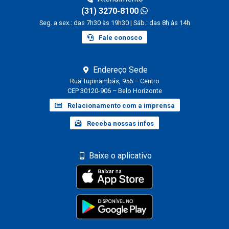
(31) 3270-8100
Seg. a sex.: das 7h30 às 19h30 | Sáb.: das 8h às 14h
Fale conosco
Endereço Sede
Rua Tupinambás, 956 – Centro
CEP 30120-906 – Belo Horizonte
Relacionamento com a imprensa
Receba nossas infos
Baixe o aplicativo