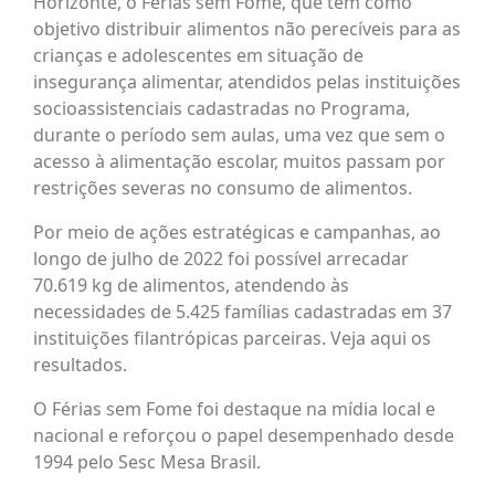
Horizonte, o Férias sem Fome, que tem como
objetivo distribuir alimentos não perecíveis para as
crianças e adolescentes em situação de
insegurança alimentar, atendidos pelas instituições
socioassistenciais cadastradas no Programa,
durante o período sem aulas, uma vez que sem o
acesso à alimentação escolar, muitos passam por
restrições severas no consumo de alimentos.
Por meio de ações estratégicas e campanhas, ao
longo de julho de 2022 foi possível arrecadar
70.619 kg de alimentos, atendendo às
necessidades de 5.425 famílias cadastradas em 37
instituições filantrópicas parceiras. Veja aqui os
resultados.
O Férias sem Fome foi destaque na mídia local e
nacional e reforçou o papel desempenhado desde
1994 pelo Sesc Mesa Brasil.