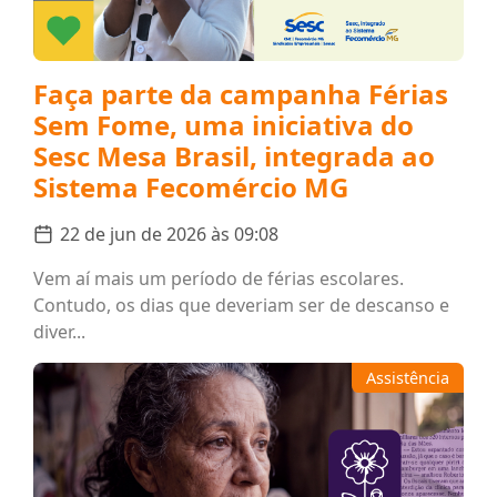
Faça parte da campanha Férias
Sem Fome, uma iniciativa do
Sesc Mesa Brasil, integrada ao
Sistema Fecomércio MG
22 de jun de 2026 às 09:08
Vem aí mais um período de férias escolares.
Contudo, os dias que deveriam ser de descanso e
diver...
Assistência