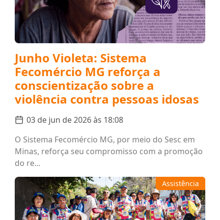
Junho Violeta: Sistema
Fecomércio MG reforça a
conscientização sobre a
violência contra pessoas idosas
03 de jun de 2026 às 18:08
O Sistema Fecomércio MG, por meio do Sesc em
Minas, reforça seu compromisso com a promoção
do re...
Assistência