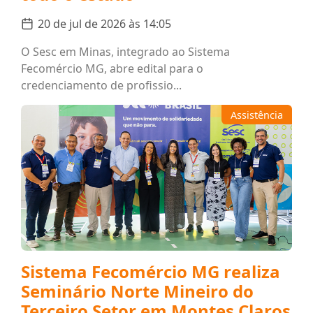
20 de jul de 2026 às 14:05
O Sesc em Minas, integrado ao Sistema
Fecomércio MG, abre edital para o
credenciamento de profissio...
Assistência
Sistema Fecomércio MG realiza
Seminário Norte Mineiro do
Terceiro Setor em Montes Claros