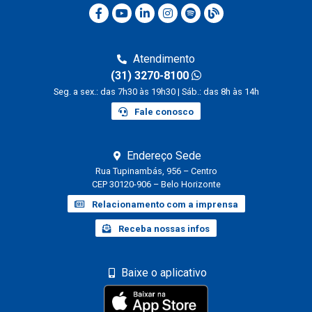
Atendimento
(31) 3270-8100
Seg. a sex.: das 7h30 às 19h30 | Sáb.: das 8h às 14h
Fale conosco
Endereço Sede
Rua Tupinambás, 956 – Centro
CEP 30120-906 – Belo Horizonte
Relacionamento com a imprensa
Receba nossas infos
Baixe o aplicativo