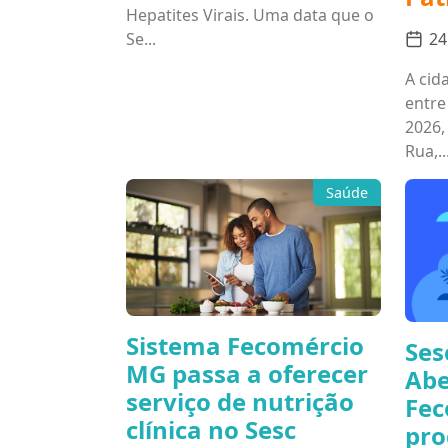
Hepatites Virais. Uma data que o
24
Se...
A cid
entre
2026,
Rua,..
Saúde
Sistema Fecomércio
Ses
MG passa a oferecer
Abe
serviço de nutrição
Fec
clínica no Sesc
pro