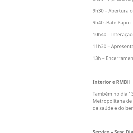
9h30 – Abertura o
9h40 -Bate Papo c
10h40 – Interação
11h30 – Apresenta
13h – Encerramen
Interior e RMBH
Também no dia 13,
Metropolitana de 
da saúde e do bem-
Serviço – Sesc Di