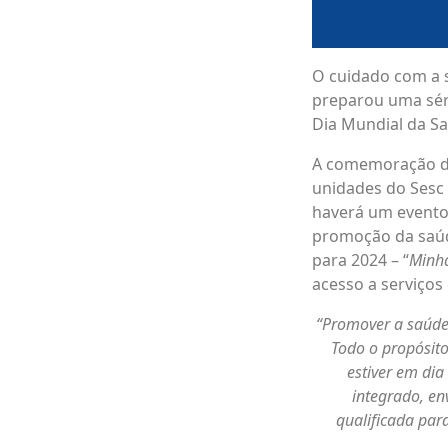
O cuidado com a 
preparou uma séri
Dia Mundial da Sa
A comemoração do
unidades do Sesc 
haverá um evento 
promoção da saúde
para 2024 – “
Minha
acesso a serviços
“Promover a saúde
Todo o propósito
estiver em di
integrado, en
qualificada par