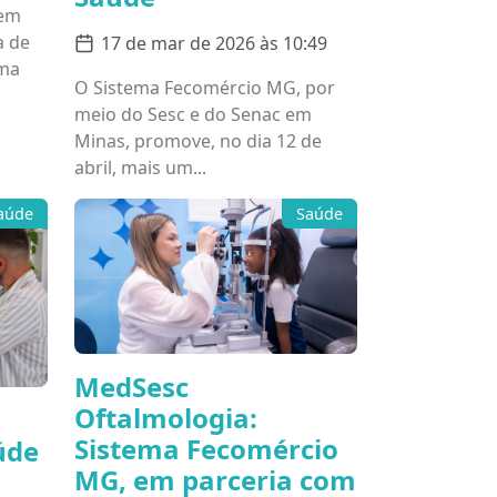
 em
a de
17 de mar de 2026 às 10:49
Uma
O Sistema Fecomércio MG, por
meio do Sesc e do Senac em
Minas, promove, no dia 12 de
abril, mais um...
aúde
Saúde
MedSesc
Oftalmologia:
Sistema Fecomércio
úde
MG, em parceria com