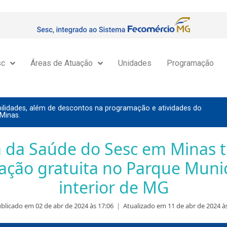
sc
Áreas de Atuação
Unidades
Programação
lidades, além de descontos na programação e atividades do
Minas.
a da Saúde do Sesc em Minas 
ção gratuita no Parque Munic
interior de MG
blicado em 02 de abr de 2024 às 17:06
|
Atualizado em 11 de abr de 2024 à