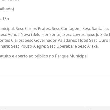
sábado)
s 13h.
icipal, Sesc Carlos Prates, Sesc Contagem; Sesc Santa Luzi
Sesc Venda Nova (Belo Horizonte); Sesc Lavras; Sesc Juiz de
ontes Claros; Sesc Governador Valadares; Hotel Sesc Ouro 
nara; Sesc Pouso Alegre; Sesc Uberaba; e Sesc Araxá.
atuito e aberto ao público no Parque Municipal