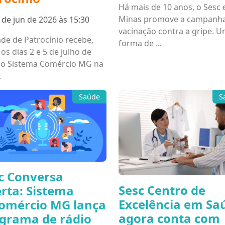
Há mais de 10 anos, o Sesc
Minas promove a campanh
 de jun de 2026 às 15:30
vacinação contra a gripe. 
ade de Patrocínio recebe,
forma de ...
 os dias 2 e 5 de julho de
 o Sistema Comércio MG na
.
Saúde
S
c Conversa
Sesc Centro de
rta: Sistema
Excelência em Sa
omércio MG lança
agora conta com
grama de rádio