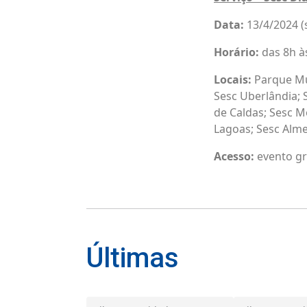
Data:
13/4/2024 (
Horário:
das 8h à
Locais:
Parque Mun
Sesc Uberlândia; 
de Caldas; Sesc M
Lagoas; Sesc Alme
Acesso:
evento gr
Últimas