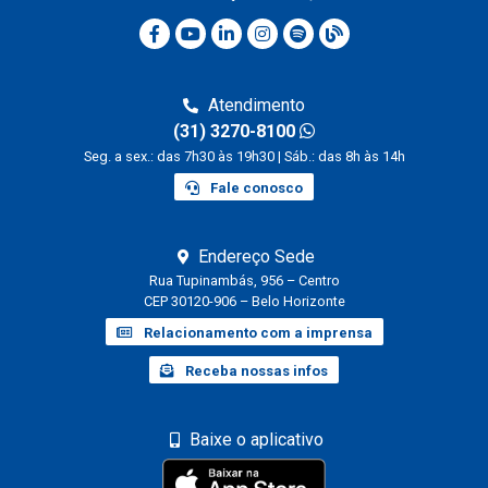
Atendimento
(31) 3270-8100
Seg. a sex.: das 7h30 às 19h30 | Sáb.: das 8h às 14h
Fale conosco
Endereço Sede
Rua Tupinambás, 956 – Centro
CEP 30120-906 – Belo Horizonte
Relacionamento com a imprensa
Receba nossas infos
Baixe o aplicativo