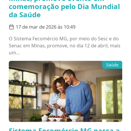
comemoração pelo Dia Mundial
da Saúde
17 de mar de 2026 às 10:49
O Sistema Fecomércio MG, por meio do Sesc e do
Senac em Minas, promove, no dia 12 de abril, mais
um...
Saúde
Sistema Fecomércio MG passa a