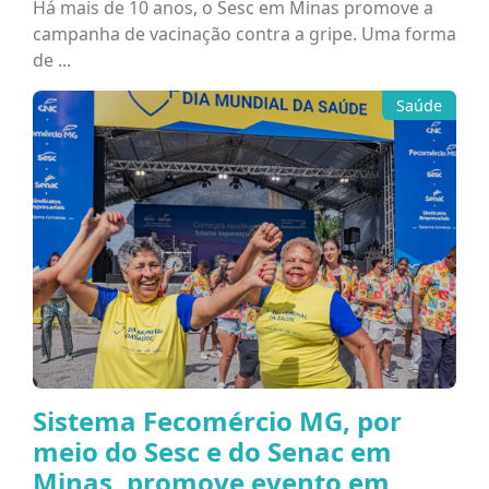
Há mais de 10 anos, o Sesc em Minas promove a
campanha de vacinação contra a gripe. Uma forma
de ...
Saúde
Sistema Fecomércio MG, por
meio do Sesc e do Senac em
Minas, promove evento em