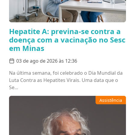
Hepatite A: previna-se contra a
doença com a vacinação no Sesc
em Minas
03 de ago de 2026 às 12:36
Na última semana, foi celebrado o Dia Mundial da
Luta Contra as Hepatites Virais. Uma data que o
Se...
Assistência