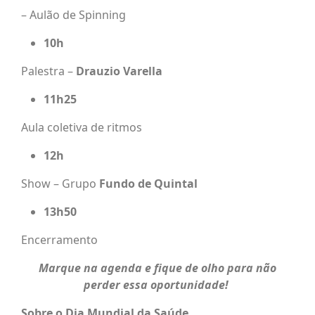
– Aulão de Spinning
10h
Palestra –
Drauzio Varella
11h25
Aula coletiva de ritmos
12h
Show
– Grupo
Fundo de Quintal
13h50
Encerramento
Marque na agenda e fique de olho para não
perder essa oportunidade!
Sobre o Dia Mundial da Saúde