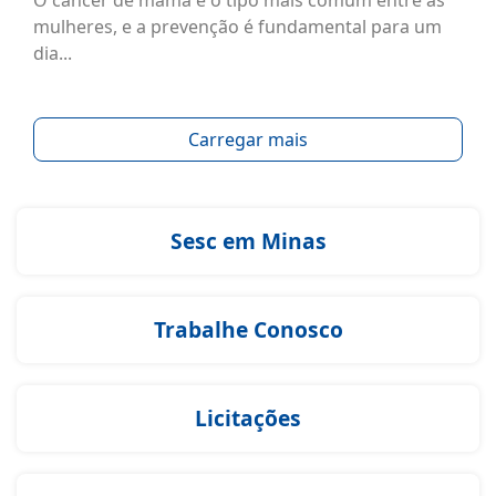
O câncer de mama é o tipo mais comum entre as
mulheres, e a prevenção é fundamental para um
dia...
Carregar mais
Sesc em Minas
Trabalhe Conosco
Licitações