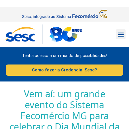
Tenha acesso a um mundo de possibilidades!
Como fazer a Credencial Sesc?
Vem aí: um grande
evento do Sistema
Fecomércio MG para
celebrar o Dia Mundial da